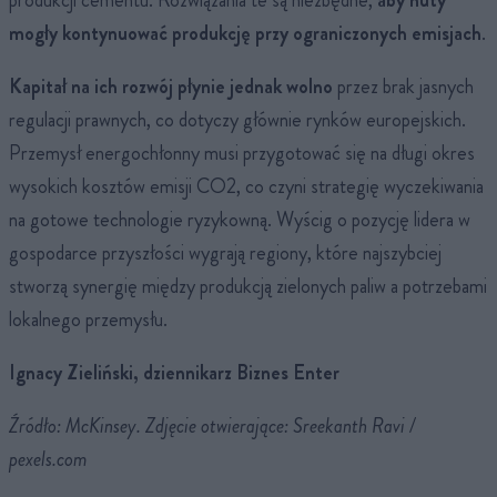
mogły kontynuować produkcję przy ograniczonych emisjach
.
Kapitał na ich rozwój płynie jednak wolno
przez brak jasnych
regulacji prawnych, co dotyczy głównie rynków europejskich.
Przemysł energochłonny musi przygotować się na długi okres
wysokich kosztów emisji CO2, co czyni strategię wyczekiwania
na gotowe technologie ryzykowną. Wyścig o pozycję lidera w
gospodarce przyszłości wygrają regiony, które najszybciej
stworzą synergię między produkcją zielonych paliw a potrzebami
lokalnego przemysłu.
Ignacy Zieliński, dziennikarz Biznes Enter
Źródło: McKinsey. Zdjęcie otwierające: Sreekanth Ravi /
pexels.com