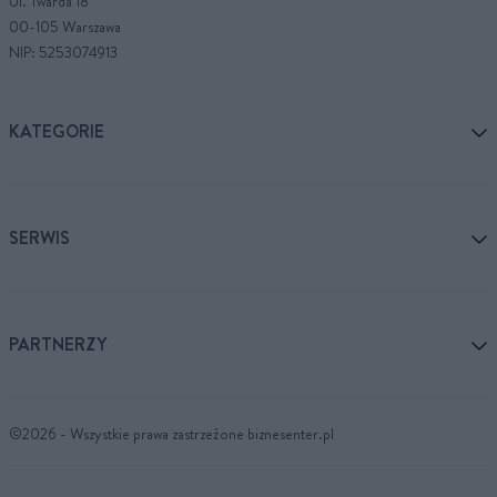
Ul. Twarda 18
00-105 Warszawa
NIP: 5253074913
KATEGORIE
SERWIS
PARTNERZY
©2026 - Wszystkie prawa zastrzeżone biznesenter.pl