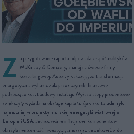
Z
a przygotowanie raportu odpowiada zespół analityków
McKinsey & Company, znanej na świecie firmy
konsultingowej. Autorzy wskazują, że transformacja
energetyczna wyhamowała przez czynniki finansowe
podnoszące koszt budowy instalacji. Wyższe stopy procentowe
zwiększyły wydatki na obsługę kapitału. Zjawisko to
uderzyło
najmocniej w projekty morskiej energetyki wiatrowej w
Europie i USA
. Jednocześnie inflacja cen komponentów
obniżyła rentowność inwestycji, zmuszając deweloperów do