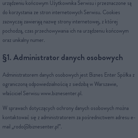
urządzeniu końcowym Użytkownika Serwisu i przeznaczone są
do korzystania ze stron internetowych Serwisu. Cookies
zazwyczaj zawierają nazwę strony internetowej, z której
pochodzą, czas przechowywania ich na urządzeniu końcowym
oraz unikalny numer.
§1. Administrator danych osobowych
Administratorem danych osobowych jest Biznes Enter Spółka z
ograniczoną odpowiedzialnością z siedzibą w Warszawie,
właściciel Serwisu www.biznesenter.pl.
W sprawach dotyczących ochrony danych osobowych można
kontaktować się z administratorem za pośrednictwem adresu e-
mail „
rodo@biznesenter.pl
”.