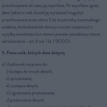
przechowywane do czasu jej wycofania. Po wycofaniu zgody
dane (adres e-mail, dowód jej wyrażenia) mogą być
przechowywane przez okres 5 lat na potrzeby ewentualnego
ustalenia, dochodzenia lub obrony roszczeń związanych z
wysyłką newslettera (co stanowi prawnie uzasadniony interes
administratora – art. 6 ust. 1 lit. f RODO).
5. Prawa osób, których dane dotyczą
a) Użytkownik ma prawo do:
i) dostępu do swoich danych;
ii) sprostowania;
iii) usunięcia danych;
iv) ograniczenia przetwarzania;
v) przenoszenia danych;