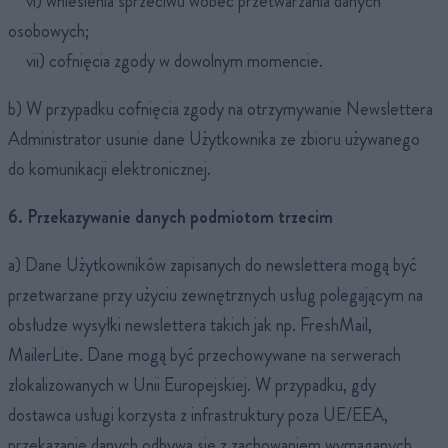
vi) wniesienia sprzeciwu wobec przetwarzania danych
osobowych;
vii) cofnięcia zgody w dowolnym momencie.
b) W przypadku cofnięcia zgody na otrzymywanie Newslettera
Administrator usunie dane Użytkownika ze zbioru używanego
do komunikacji elektronicznej.
6. Przekazywanie danych podmiotom trzecim
a) Dane Użytkowników zapisanych do newslettera mogą być
przetwarzane przy użyciu zewnętrznych usług polegającym na
obsłudze wysyłki newslettera takich jak np. FreshMail,
MailerLite. Dane mogą być przechowywane na serwerach
zlokalizowanych w Unii Europejskiej. W przypadku, gdy
dostawca usługi korzysta z infrastruktury poza UE/EEA,
przekazanie danych odbywa się z zachowaniem wymaganych