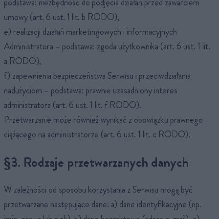
podstawa: niezbędność do podjęcia działań przed zawarciem
umowy (art. 6 ust. 1 lit. b RODO),
e) realizacji działań marketingowych i informacyjnych
Administratora – podstawa: zgoda użytkownika (art. 6 ust. 1 lit.
a RODO),
f) zapewnienia bezpieczeństwa Serwisu i przeciwdziałania
nadużyciom – podstawa: prawnie uzasadniony interes
administratora (art. 6 ust. 1 lit. f RODO).
Przetwarzanie może również wynikać z obowiązku prawnego
ciążącego na administratorze (art. 6 ust. 1 lit. c RODO).
§3. Rodzaje przetwarzanych danych
W zależności od sposobu korzystania z Serwisu mogą być
przetwarzane następujące dane: a) dane identyfikacyjne (np.