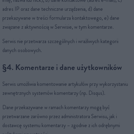
imię, nazwa lub nick), b) dane kontaktowe (adres e-mail), c)
adres IP oraz dane techniczne urządzenia, d) dane
przekazywane w treści formularza kontaktowego, e) dane
związane z aktywnością w Serwisie, w tym komentarze.
Serwis nie przetwarza szczególnych i wrażliwych kategorii
danych osobowych.
§4. Komentarze i dane użytkowników
Serwis umożliwia komentowanie artykułów przy wykorzystaniu
zewnętrznych systemów komentarzy (np. Disqus).
Dane przekazywane w ramach komentarzy mogą być
przetwarzane zarówno przez administratora Serwisu, jak i
dostawcę systemu komentarzy – zgodnie z ich odrębnymi