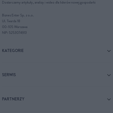
Dostarczamy artykuły, analizy i wideo dla liderów nowej gospodarki
Biznes Enter Sp. z o.o.
Ul. Twarda 18
00-105 Warszawa
NIP: 5253074913
KATEGORIE
SERWIS
PARTNERZY