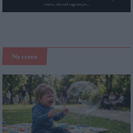
cieniu, ale nad nagrzanym…
Na czasie