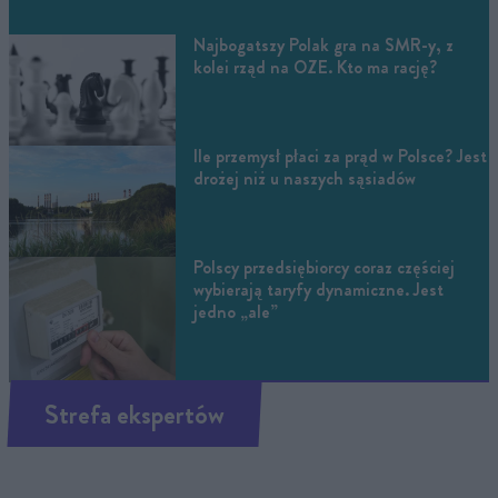
Najbogatszy Polak gra na SMR-y, z
kolei rząd na OZE. Kto ma rację?
Ile przemysł płaci za prąd w Polsce? Jest
drożej niż u naszych sąsiadów
Polscy przedsiębiorcy coraz częściej
wybierają taryfy dynamiczne. Jest
jedno „ale”
Strefa ekspertów