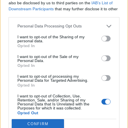
firm w Polsce w swojej wąskiej branży. Nie będę pisał o jaki sektor chodzi,…
also be disclosed by us to third parties on the
IAB’s List of
Downstream Participants
that may further disclose it to other
dr Oliwia Komada
third parties.
Ośrodek badawczy GRAPE
(Nie)wiedza powszechna
Personal Data Processing Opt Outs
I want to opt-out of the Sharing of my
Problem z (nie)wiedzą finansową/emerytalną jest
personal data.
znacznie bardziej poważny i ma bardzo powszechny i
Opted In
międzynarodowy charakter. A wiedza finansowa
istotnie wpływa na nasze życie. Niższa wiedza…
I want to opt-out of the Sale of my
Personal Data.
prof. Joanna Tyrowicz
Opted In
Ośrodek badawczy GRAPE
I want to opt-out of processing my
Robin Hood idzie uczyć, jak łowić
Personal Data for Targeted Advertising.
ryby
Opted In
Za gromadzeniem majątku nie stoją wspaniałe
I want to opt-out of Collection, Use,
pomysły biznesowe, wyjątkowy zmysł do
Retention, Sale, and/or Sharing of my
Personal Data that Is Unrelated with the
monopolizacji czy dziedziczenie miliardów z dziada
Purposes for which it was collected.
pradziada. Liczy się praca i oszczędzanie z pracy….
Opted Out
CONFIRM