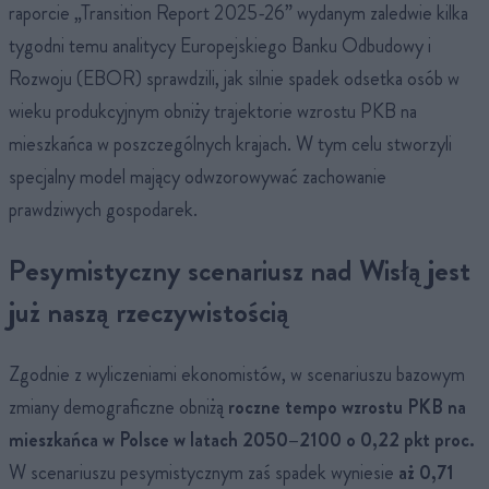
raporcie „Transition Report 2025-26” wydanym zaledwie kilka
tygodni temu analitycy Europejskiego Banku Odbudowy i
Rozwoju (EBOR) sprawdzili, jak silnie spadek odsetka osób w
wieku produkcyjnym obniży trajektorie wzrostu PKB na
mieszkańca w poszczególnych krajach. W tym celu stworzyli
specjalny model mający odwzorowywać zachowanie
prawdziwych gospodarek.
Pesymistyczny scenariusz nad Wisłą jest
już naszą rzeczywistością
Zgodnie z wyliczeniami ekonomistów, w scenariuszu bazowym
zmiany demograficzne obniżą
roczne tempo wzrostu PKB na
mieszkańca w Polsce w latach 2050–2100 o 0,22 pkt proc.
W scenariuszu pesymistycznym zaś spadek wyniesie
aż 0,71