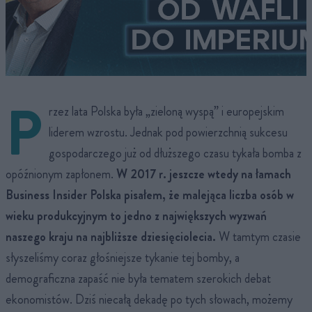
P
rzez lata Polska była „zieloną wyspą” i europejskim
liderem wzrostu. Jednak pod powierzchnią sukcesu
gospodarczego już od dłuższego czasu tykała bomba z
opóźnionym zapłonem.
W 2017 r.
jeszcze wtedy
na łamach
Business Insider Polska pisałem, że malejąca liczba osób w
wieku produkcyjnym to jedno z największych wyzwań
naszego kraju na najbliższe dziesięciolecia.
W tamtym czasie
słyszeliśmy coraz głośniejsze tykanie tej bomby, a
demograficzna zapaść nie była tematem szerokich debat
ekonomistów. Dziś niecałą dekadę po tych słowach, możemy