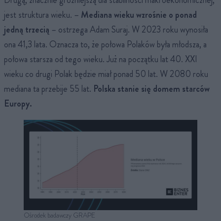
jest struktura wieku. –
Mediana wieku wzrośnie o ponad
jedną trzecią
– ostrzega Adam Suraj. W 2023 roku wynosiła
ona 41,3 lata. Oznacza to, że połowa Polaków była młodsza, a
połowa starsza od tego wieku. Już na początku lat 40. XXI
wieku co drugi Polak będzie miał ponad 50 lat. W 2080 roku
mediana ta przebije 55 lat.
Polska stanie się domem starców
Europy.
Ośrodek badawczy GRAPE