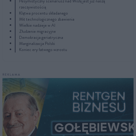
Pesymistyczny scenariusz nad Wisłą jest już naszą
rzeczywistością
Klątwa procentu składanego
Mit technologicznego zbawienia
Wielkie nadzieje w AI
Złudzenie migracyjne
Demokracja geriatryczna
Marginalizacja Polski
Koniec ery łatwego wzrostu
REKLAMA