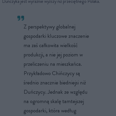
Duńczyka jest wyraźnie wyższy niż przeciętnego Polaka.
Z perspektywy globalnej
gospodarki kluczowe znaczenie
ma zaś całkowita wielkość
produkcji, a nie jej poziom w
przeliczeniu na mieszkańca.
Przykładowo Chińczycy są
średnio znacznie biedniejsi niż
Duńczycy. Jednak ze względu
na ogromną skalę tamtejszej
gospodarki, która według