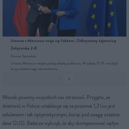
Umowa z Mercosur staje się faktem. Odkrywamy tajemnicę
Załącznika 2-B
Damian Szymański
Umowa Mercosur rozpala polską debatę publiczną. W sobotę 17.01. ma dojść
do jej ostatecznego zatwierdzenia.…
Wnioski powinny wszystkich nas otrzeźwić. Przyjęto, że
dzietność w Polsce ustabilizuje się na poziomie 1,3 (co jest
założeniem i tak optymistycznym, biorąc pod uwagę ostatnie
dane GUS). Badacze wyliczyli, że aby skompensować wpływ