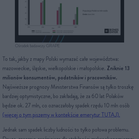
Ośrodek badawczy GRAPE
To tak, jakby z mapy Polski wymazać całe województwa:
mazowieckie, śląskie, wielkopolskie i małopolskie.
Zniknie 13
milionów konsumentów, podatników i pracowników.
Najświeższe prognozy Ministerstwa Finansów są tylko troszkę
bardziej optymistyczne, bo zakładają, że za 60 lat Polaków
będzie ok. 27 mln, co oznaczałoby spadek rzędu 10 mln osób
(więcej o tym piszemy w kontekście emerytur TUTAJ).
Jednak sam spadek liczby ludności to tylko połowa problemu.
Drugą, znacznie groźniejszą dla stabilności makroekonomicznej,