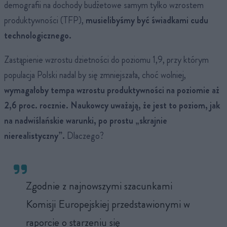
demografii na dochody budżetowe samym tylko wzrostem
produktywności (TFP),
musielibyśmy być świadkami cudu
technologicznego.
Zastąpienie wzrostu dzietności do poziomu 1,9, przy którym
populacja Polski nadal by się zmniejszała, choć wolniej,
wymagałoby tempa wzrostu produktywności na poziomie aż
2,6 proc. rocznie. Naukowcy uważają, że jest to poziom, jak
na nadwiślańskie warunki, po prostu „skrajnie
nierealistyczny”.
Dlaczego?
Zgodnie z najnowszymi szacunkami
Komisji Europejskiej przedstawionymi w
raporcie o starzeniu się