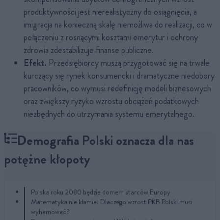
produktywności jest nierealistyczny do osiągnięcia, a
imigracja na konieczną skalę niemożliwa do realizacji, co w
połączeniu z rosnącymi kosztami emerytur i ochrony
zdrowia zdestabilizuje finanse publiczne.
Efekt.
Przedsiębiorcy muszą przygotować się na trwale
kurczący się rynek konsumencki i dramatyczne niedobory
pracowników, co wymusi redefinicję modeli biznesowych
oraz zwiększy ryzyko wzrostu obciążeń podatkowych
niezbędnych do utrzymania systemu emerytalnego.
Demografia Polski oznacza dla nas
potężne kłopoty
Polska roku 2080 będzie domem starców Europy
Matematyka nie kłamie. Dlaczego wzrost PKB Polski musi
wyhamować?