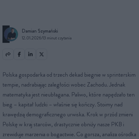
Damian Szymański
12.01.2026
/
13 minut czytania
Polska gospodarka od trzech dekad biegnie w sprinterskim
tempie, nadrabiając zaległości wobec Zachodu. Jednak
matematyka jest nieubłagana. Paliwo, które napędzało ten
bieg – kapitał ludzki – właśnie się kończy. Stoimy nad
krawędzią demograficznego urwiska. Krok w przód zmieni
Polskę w kraj starców, drastycznie obniży nasze PKB i
zrewiduje marzenia o bogactwie. Co gorsza, analiza ośrodka