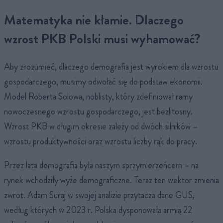
Matematyka nie kłamie. Dlaczego
wzrost PKB Polski musi wyhamować?
Aby zrozumieć, dlaczego demografia jest wyrokiem dla wzrostu
gospodarczego, musimy odwołać się do podstaw ekonomii.
Model Roberta Solowa, noblisty, który zdefiniował ramy
nowoczesnego wzrostu gospodarczego, jest bezlitosny.
Wzrost PKB w długim okresie zależy od dwóch silników –
wzrostu produktywności oraz wzrostu liczby rąk do pracy.
Przez lata demografia była naszym sprzymierzeńcem – na
rynek wchodziły wyże demograficzne. Teraz ten wektor zmienia
zwrot. Adam Suraj w swojej analizie przytacza dane GUS,
według których w 2023 r. Polska dysponowała armią 22