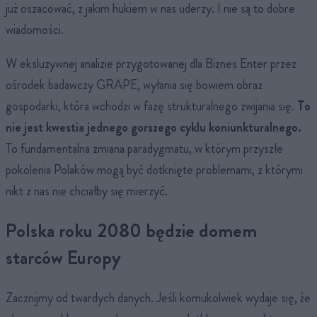
już oszacować, z jakim hukiem w nas uderzy. I nie są to dobre
wiadomości.
W eksluzywnej analizie przygotowanej dla Biznes Enter przez
ośrodek badawczy GRAPE, wyłania się bowiem obraz
gospodarki, która wchodzi w fazę strukturalnego zwijania się.
To
nie jest kwestia jednego gorszego cyklu koniunkturalnego.
To fundamentalna zmiana paradygmatu, w którym przyszłe
pokolenia Polaków mogą być dotknięte problemami, z którymi
nikt z nas nie chciałby się mierzyć.
Polska roku 2080 będzie domem
starców Europy
Zacznijmy od twardych danych. Jeśli komukolwiek wydaje się, że