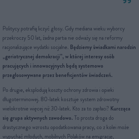
Politycy potrafią liczyć głosy. Gdy mediana wieku wyborcy
przekroczy 50 lat, żadna partia nie odważy się na reformy
racjonalizujące wydatki socjalne.
Będziemy świadkami narodzin
„geriatrycznej demokracji”, w której interesy osób
pracujących i innowacyjnych będą systemowo
przegłosowywane przez beneficjentów świadczeń.
Po drugie, eksplodują koszty ochrony zdrowia i opieki
długoterminowej. 80-latek kosztuje system zdrowotny
wielokrotnie więcej niż 30-latek. Kto za to zapłaci?
Kurcząca
się grupa aktywnych zawodowo.
To prosta droga do
drastycznego wzrostu opodatkowania pracy, co z kolei może
wypychać młodych, mobilnych Polaków na emigrację,