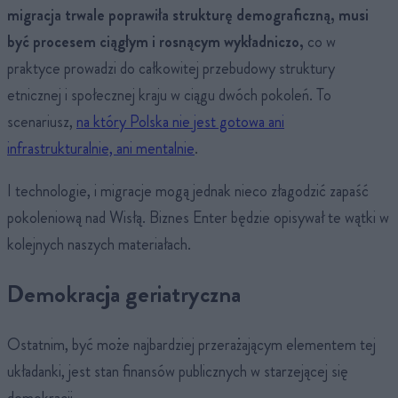
migracja trwale poprawiła strukturę demograficzną, musi
być procesem ciągłym i rosnącym wykładniczo,
co w
praktyce prowadzi do całkowitej przebudowy struktury
etnicznej i społecznej kraju w ciągu dwóch pokoleń. To
scenariusz,
na który Polska nie jest gotowa ani
infrastrukturalnie, ani mentalnie
.
I technologie, i migracje mogą jednak nieco złagodzić zapaść
pokoleniową nad Wisłą. Biznes Enter będzie opisywał te wątki w
kolejnych naszych materiałach.
Demokracja geriatryczna
Ostatnim, być może najbardziej przerażającym elementem tej
układanki, jest stan finansów publicznych w starzejącej się
demokracji.