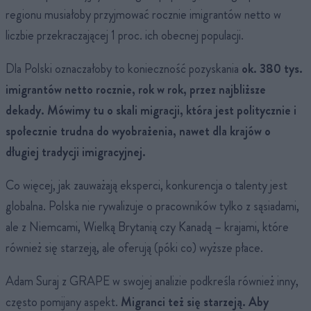
regionu musiałoby przyjmować rocznie imigrantów netto w
liczbie przekraczającej 1 proc. ich obecnej populacji.
Dla Polski oznaczałoby to konieczność pozyskania
ok. 380 tys.
imigrantów netto rocznie, rok w rok, przez najbliższe
dekady.
Mówimy tu o skali migracji, która jest politycznie i
społecznie trudna do wyobrażenia, nawet dla krajów o
długiej tradycji imigracyjnej.
Co więcej, jak zauważają eksperci, konkurencja o talenty jest
globalna. Polska nie rywalizuje o pracowników tylko z sąsiadami,
ale z Niemcami, Wielką Brytanią czy Kanadą – krajami, które
również się starzeją, ale oferują (póki co) wyższe płace.
Adam Suraj z GRAPE w swojej analizie podkreśla również inny,
często pomijany aspekt.
Migranci też się starzeją. Aby