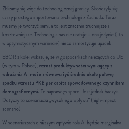
Zbliżamy się więc do technologicznej granicy. Skończyły się
czasy prostego importowania technologii z Zachodu. Teraz
musimy je tworzyć sami, a to jest znacznie trudniejsze i
kosztowniejsze. Technologia nas nie uratuje – ona jedynie (i to
w optymistycznym wariancie) nieco zamortyzuje upadek.
EBOR z kolei wskazuje, że w gospodarkach należących do UE
(w tym w Polsce),
wzrost produktywności wynikający z
wdrażania AI może zrównoważyć średnio około połowę
spadku wzrostu PKB per capita spowodowanego czynnikami
demograficznymi.
To naprawdęs sporo. Jest jednak haczyk.
Dotyczy to scenariusza „wysokiego wpływu” (high-impact
scenario).
W scenariuszach o niższym wpływie rola AI będzie marginalna