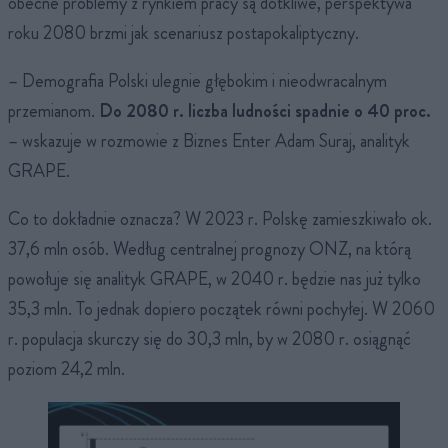
obecne problemy z rynkiem pracy są dotkliwe, perspektywa
roku 2080 brzmi jak scenariusz postapokaliptyczny.
– Demografia Polski ulegnie głębokim i nieodwracalnym
przemianom.
Do 2080 r. liczba ludności spadnie o 40 proc.
– wskazuje w rozmowie z Biznes Enter Adam Suraj, analityk
GRAPE.
Co to dokładnie oznacza? W 2023 r. Polskę zamieszkiwało ok.
37,6 mln osób. Według centralnej prognozy ONZ, na którą
powołuje się analityk GRAPE, w 2040 r. będzie nas już tylko
35,3 mln. To jednak dopiero początek równi pochyłej. W 2060
r. populacja skurczy się do 30,3 mln, by w 2080 r. osiągnąć
poziom 24,2 mln.