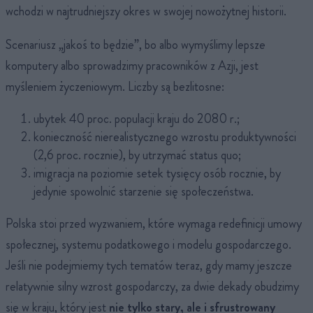
wchodzi w najtrudniejszy okres w swojej nowożytnej historii.
Scenariusz „jakoś to będzie”, bo albo wymyślimy lepsze
komputery albo sprowadzimy pracowników z Azji, jest
myśleniem życzeniowym. Liczby są bezlitosne:
ubytek 40 proc. populacji kraju do 2080 r.;
konieczność nierealistycznego wzrostu produktywności
(2,6 proc. rocznie), by utrzymać status quo;
imigracja na poziomie setek tysięcy osób rocznie, by
jedynie spowolnić starzenie się społeczeństwa.
Polska stoi przed wyzwaniem, które wymaga redefinicji umowy
społecznej, systemu podatkowego i modelu gospodarczego.
Jeśli nie podejmiemy tych tematów teraz, gdy mamy jeszcze
relatywnie silny wzrost gospodarczy, za dwie dekady obudzimy
się w kraju, który jest
nie tylko stary, ale i sfrustrowany