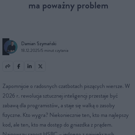
ma poważny problem
Damian Szymański
18.12.2025
/
5 minut czytania
Zapomnijcie o radosnych czatbotach piszących wiersze. W
2026 r. rewolucja sztucznej inteligencji przestaje być
zabawą dla programistów, a staje się walką o zasoby
fizyczne. Kto wygra? Niekoniecznie ten, kto ma najlepszy
kod, ale ten, kto ma dostęp do gniazdka z prądem.
Najnowszy raport HSBC – jednego z największych