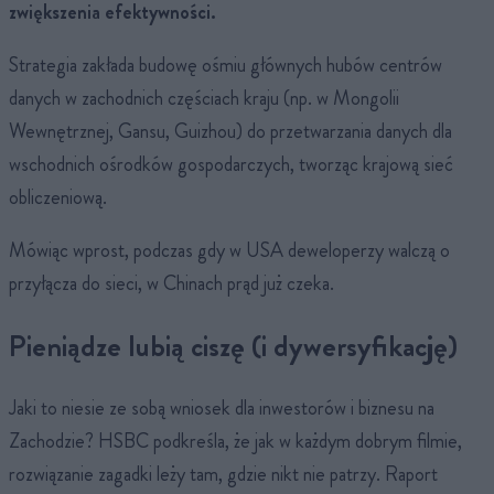
zwiększenia efektywności.
Strategia zakłada budowę ośmiu głównych hubów centrów
danych w zachodnich częściach kraju (np. w Mongolii
Wewnętrznej, Gansu, Guizhou) do przetwarzania danych dla
wschodnich ośrodków gospodarczych, tworząc krajową sieć
obliczeniową.
Mówiąc wprost, podczas gdy w USA deweloperzy walczą o
przyłącza do sieci, w Chinach prąd już czeka.
Pieniądze lubią ciszę (i dywersyfikację)
Jaki to niesie ze sobą wniosek dla inwestorów i biznesu na
Zachodzie? HSBC podkreśla, że jak w każdym dobrym filmie,
rozwiązanie zagadki leży tam, gdzie nikt nie patrzy. Raport