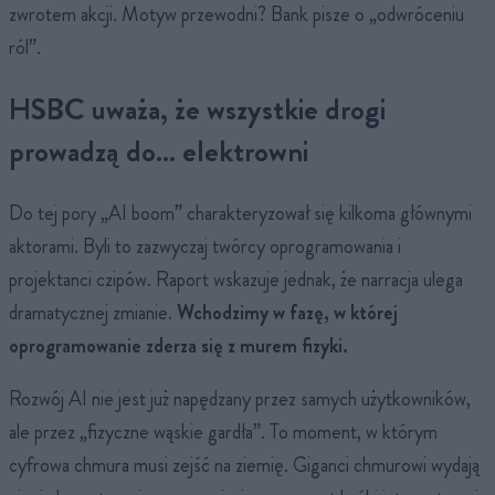
zwrotem akcji. Motyw przewodni? Bank pisze o „odwróceniu
ról”.
HSBC uważa, że wszystkie drogi
prowadzą do… elektrowni
Do tej pory „AI boom” charakteryzował się kilkoma głównymi
aktorami. Byli to zazwyczaj twórcy oprogramowania i
projektanci czipów. Raport wskazuje jednak, że narracja ulega
dramatycznej zmianie.
Wchodzimy w fazę, w której
oprogramowanie zderza się z murem fizyki.
Rozwój AI nie jest już napędzany przez samych użytkowników,
ale przez „fizyczne wąskie gardła”. To moment, w którym
cyfrowa chmura musi zejść na ziemię. Giganci chmurowi wydają