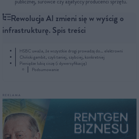
publicznej, surowce czy azjatyccy producenci sprzętu.
Rewolucja AI zmieni się w wyścig o
infrastrukturę. Spis treści
HSBC uważa, że wszystkie drogi prowadzą do… elektrowni
Chiński gambit, czyli taniej, szybciej, konkretniej
Pieniądze lubią ciszę (i dywersyfikację)
Podsumowanie
REKLAMA