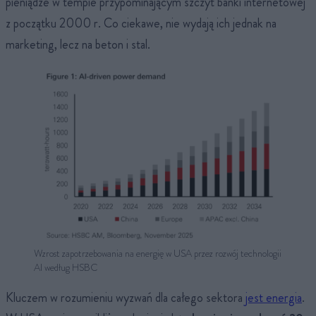
pieniądze w tempie przypominającym szczyt bańki internetowej
z początku 2000 r. Co ciekawe, nie wydają ich jednak na
marketing, lecz na beton i stal.
Wzrost zapotrzebowania na energię w USA przez rozwój technologii
AI według HSBC
Kluczem w rozumieniu wyzwań dla całego sektora
jest energia
.