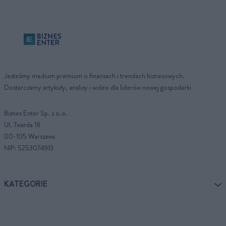
Jesteśmy medium premium o finansach i trendach biznesowych.
Dostarczamy artykuły, analizy i wideo dla liderów nowej gospodarki
Biznes Enter Sp. z o.o.
Ul. Twarda 18
00-105 Warszawa
NIP: 5253074913
KATEGORIE