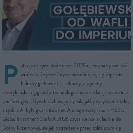
P
atrząc na rynki pod koniec 2025 r., można by odnieść
wrażenie, że jesteśmy na niekończącej się imprezie.
Indeksy giełdowe biją rekordy, a wyceny
amerykańskich gigantów technologicznych zakładają scenariusz
„perfekcyjny”. Rynek zachowuje się tak, jakby ryzyko zniknęło,
a zyski z AI były gwarantowane. Ale najnowszy raport HSBC
Global Investment Outlook 2026
czyta się nie jak laurkę dla
Doliny Krzemowej, ale jak ostrzeżenie przed zbliżającym się