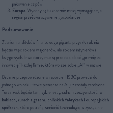
pakowanie czipów.
Europa
. Wyceny są tu znacznie mniej wymagające, a
region przeżywa ożywienie gospodarcze.
Podsumowanie
Zdaniem analityków finansowego giganta przyszły rok nie
będzie więc rokiem wizjonerów, ale rokiem inżynierów i
księgowych. Inwestorzy muszą przestać płacić „premię za
innowację” każdej firmie, która wpisze sobie „AI” w nazwie.
Badanie przeprowadzone w raporcie HSBC prowadzi do
jednego wniosku: łatwe pieniądze na AI już zostały zarobione.
Teraz zysk będzie tam, gdzie jest „nudna” rzeczywistość:
w
kablach, rurach z gazem, chińskich fabrykach i europejskich
spółkach
, które potrafią zamienić technologię w zysk, a nie