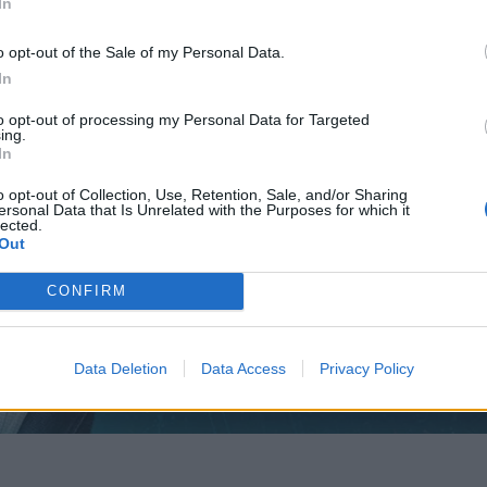
In
o opt-out of the Sale of my Personal Data.
In
to opt-out of processing my Personal Data for Targeted
ing.
In
o opt-out of Collection, Use, Retention, Sale, and/or Sharing
ersonal Data that Is Unrelated with the Purposes for which it
lected.
Out
CONFIRM
Data Deletion
Data Access
Privacy Policy