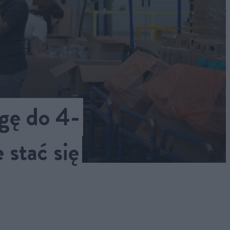
gę do 4-
stać się