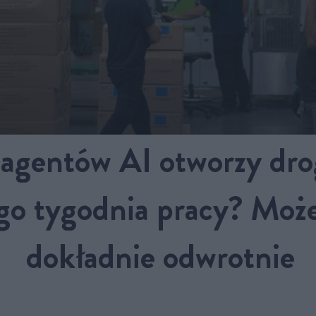
 agentów AI otworzy dro
o tygodnia pracy? Może 
dokładnie odwrotnie