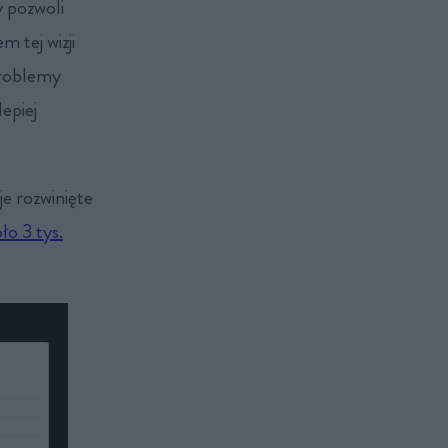
 pozwoli
 tej wizji
 problemy
epiej
je rozwinięte
ło 3 tys.