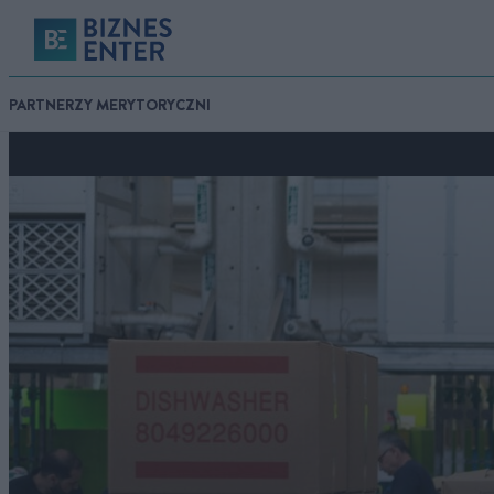
PARTNERZY MERYTORYCZNI