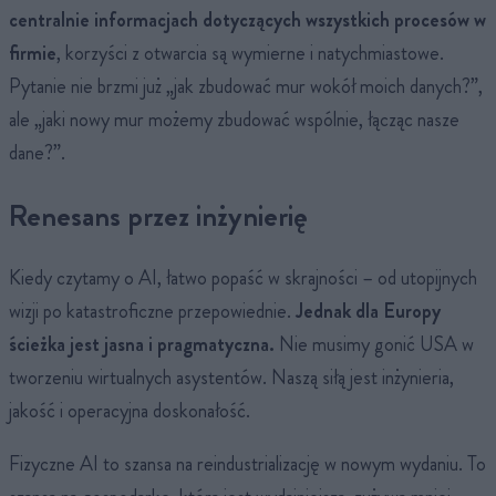
centralnie informacjach dotyczących wszystkich procesów w
firmie
, korzyści z otwarcia są wymierne i natychmiastowe.
Pytanie nie brzmi już „jak zbudować mur wokół moich danych?”,
ale „jaki nowy mur możemy zbudować wspólnie, łącząc nasze
dane?”.
Renesans przez inżynierię
Kiedy czytamy o AI, łatwo popaść w skrajności – od utopijnych
wizji po katastroficzne przepowiednie.
Jednak dla Europy
ścieżka jest jasna i pragmatyczna.
Nie musimy gonić USA w
tworzeniu wirtualnych asystentów. Naszą siłą jest inżynieria,
jakość i operacyjna doskonałość.
Fizyczne AI to szansa na reindustrializację w nowym wydaniu. To