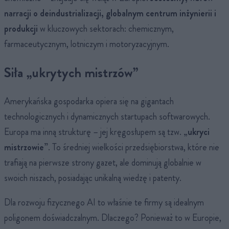
narracji o deindustrializacji, globalnym centrum inżynierii i
produkcji
w kluczowych sektorach: chemicznym,
farmaceutycznym, lotniczym i motoryzacyjnym.
Siła „ukrytych mistrzów”
Amerykańska gospodarka opiera się na gigantach
technologicznych i dynamicznych startupach softwarowych.
Europa ma inną strukturę – jej kręgosłupem są tzw.
„ukryci
mistrzowie”
. To średniej wielkości przedsiębiorstwa, które nie
trafiają na pierwsze strony gazet, ale dominują globalnie w
swoich niszach, posiadając unikalną wiedzę i patenty.
Dla rozwoju fizycznego AI to właśnie te firmy są idealnym
poligonem doświadczalnym. Dlaczego? Ponieważ to w Europie,