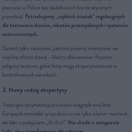
pracować w Polsce bez dodatkowych biurokratycznych
przeszkód.
Potrzebujemy „szybkich ścieżek” regulacyjnych
dla testowania dronów, robotów przemysłowych i systemów
autonomicznych.
Zamiast tylko zakazywać, państwa powinny inwestować we
wspólną infrastrukturę – klastry obliczeniowe i fizyczne
poligony testowe, gdzie firmy mogą eksperymentować w
kontrolowanych warunkach.
2. Nowy rodzaj ekspertyzy
Tradycyjna optymalizacja procesów osiągnęła swój limit.
Europejski menedżer przyszłości to nie tylko inżynier mechanik,
ale lider z podejściem „AI-first”.
Nie chodzi o zastąpienie
ludzi, ale o transformację siły roboczej.