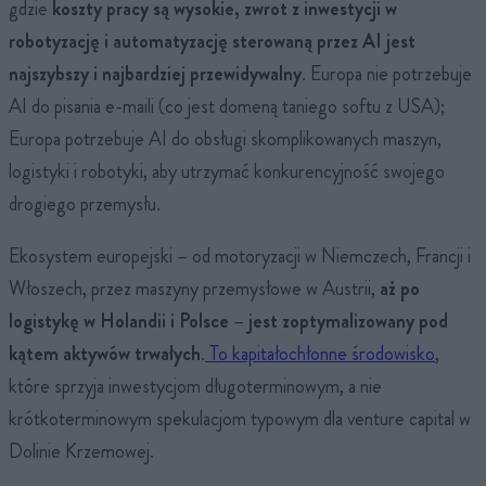
gdzie
koszty pracy są wysokie, zwrot z inwestycji w
robotyzację i automatyzację sterowaną przez AI jest
najszybszy i najbardziej przewidywalny
. Europa nie potrzebuje
AI do pisania e-maili (co jest domeną taniego softu z USA);
Europa potrzebuje AI do obsługi skomplikowanych maszyn,
logistyki i robotyki, aby utrzymać konkurencyjność swojego
drogiego przemysłu.
Ekosystem europejski – od motoryzacji w Niemczech, Francji i
Włoszech, przez maszyny przemysłowe w Austrii,
aż po
logistykę w Holandii i Polsce – jest zoptymalizowany pod
kątem aktywów trwałych
.
To kapitałochłonne środowisko
,
które sprzyja inwestycjom długoterminowym, a nie
krótkoterminowym spekulacjom typowym dla venture capital w
Dolinie Krzemowej.