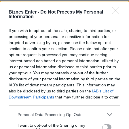
Dane od fosy do autostrady
Biznes Enter -
Do Not Process My Personal
Information
Najważniejszy wniosek płynący z analizy potencjału fizycznego
If you wish to opt-out of the sale, sharing to third parties, or
AI jest jednak sprzeczny z intuicją większości korporacyjnych
processing of your personal or sensitive information for
liderów.
Przez dekady firmy budowały swoją przewagę,
targeted advertising by us, please use the below opt-out
traktując dane jak pilnie strzeżony sekret
– budowały wokół
section to confirm your selection. Please note that after your
opt-out request is processed you may continue seeing
nich „fosę”. W erze fizycznego AI ta strategia staje się
interest-based ads based on personal information utilized by
samobójstwem.
us or personal information disclosed to third parties prior to
your opt-out. You may separately opt-out of the further
disclosure of your personal information by third parties on the
Żadna europejska firma, nawet tak potężna jak Volkswagen,
IAB’s list of downstream participants. This information may
Airbus czy Siemens, nie posiada wystarczającej liczby danych,
also be disclosed by us to third parties on the
IAB’s List of
aby samodzielnie wytrenować sążniste modele fizycznego
Downstream Participants
that may further disclose it to other
third parties.
świata. Innymi słowy,
aby AI zrozumiało fizykę produkcji,
potrzebuje heterogenicznych danych z tysięcy różnych
Personal Data Processing Opt Outs
środowisk, maszyn i scenariuszy.
I want to opt-out of the Sharing of my