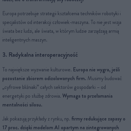
Europa potrzebuje strategii kształcenia techników robotyki i
specjalistów od interakcji człowiek-maszyna. To nie jest wizja
świata bez ludzi, ale świata, w którym ludzie zarządzają armią
inteligentnych maszyn.
3. Radykalna interoperacyjność
To największe wyzwanie kulturowe.
Europa nie wygra, jeśli
pozostanie zbiorem odizolowanych firm.
Musimy budować
„cyfrowe bliźniaki” całych sektorów gospodarki – od
energetyki po służbę zdrowia.
Wymaga to przełamania
mentalności silosu.
Jak pokazują przykłady z rynku, np.
firmy redukujące zapasy o
17 proc. dzięki modelom AI opartym na zintegrowanych