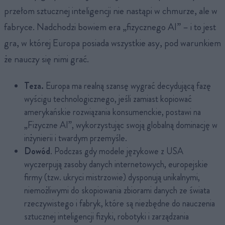
przełom sztucznej inteligencji nie nastąpi w chmurze, ale w
fabryce. Nadchodzi bowiem era „fizycznego AI” – i to jest
gra, w której Europa posiada wszystkie asy, pod warunkiem
że nauczy się nimi grać.
Teza.
Europa ma realną szansę wygrać decydującą fazę
wyścigu technologicznego, jeśli zamiast kopiować
amerykańskie rozwiązania konsumenckie, postawi na
„Fizyczne AI”, wykorzystując swoją globalną dominację w
inżynierii i twardym przemyśle.
Dowód
. Podczas gdy modele językowe z USA
wyczerpują zasoby danych internetowych, europejskie
firmy (tzw. ukryci mistrzowie) dysponują unikalnymi,
niemożliwymi do skopiowania zbiorami danych ze świata
rzeczywistego i fabryk, które są niezbędne do nauczenia
sztucznej inteligencji fizyki, robotyki i zarządzania