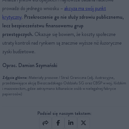
prowadzi do jednego wniosku –
akcyza ma swój punkt
krytyczny
.
Przekroczenie go nie służy zdrowiu publicznemu,
lecz bezpieczeństwu finansowemu grup
przestępczych.
Okazuje się bowiem, że koszty społeczne
utraty kontroli nad rynkiem są znacznie wyższe niż iluzoryczne
zyski budżetowe.
Oprac. Damian Szymański
Zdjęcie główne:
Materiały prasowe / Straż Graniczna (zdj. ilustracyjne,
przedstawiające akcję Bieszczadzkiego Oddziału SG oraz CBŚP w woj. łódzkim
i mazowieckim, gdzie zatrzymano kilkanaście osób w nielegalnej fabryce
papierosów)
Podziel się naszym tekstem: