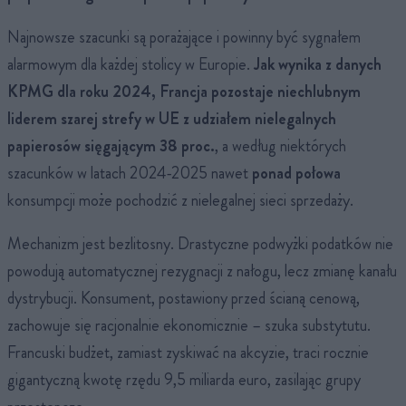
Najnowsze szacunki są porażające i powinny być sygnałem
alarmowym dla każdej stolicy w Europie.
Jak wynika z danych
KPMG dla roku 2024, Francja pozostaje niechlubnym
liderem szarej strefy w UE z udziałem nielegalnych
papierosów sięgającym 38 proc.
, a według niektórych
szacunków w latach 2024-2025 nawet
ponad połowa
konsumpcji może pochodzić z nielegalnej sieci sprzedaży.
Mechanizm jest bezlitosny. Drastyczne podwyżki podatków nie
powodują automatycznej rezygnacji z nałogu, lecz zmianę kanału
dystrybucji. Konsument, postawiony przed ścianą cenową,
zachowuje się racjonalnie ekonomicznie – szuka substytutu.
Francuski budżet, zamiast zyskiwać na akcyzie, traci rocznie
gigantyczną kwotę rzędu 9,5 miliarda euro, zasilając grupy