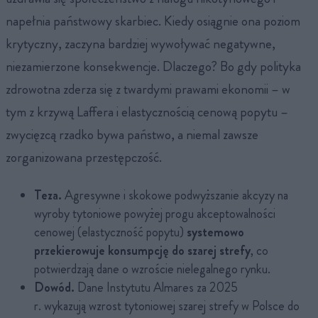
napełnia państwowy skarbiec. Kiedy osiągnie ona poziom
krytyczny, zaczyna bardziej wywoływać negatywne,
niezamierzone konsekwencje. Dlaczego? Bo gdy polityka
zdrowotna zderza się z twardymi prawami ekonomii – w
tym z krzywą Laffera i elastycznością cenową popytu –
zwycięzcą rzadko bywa państwo, a niemal zawsze
zorganizowana przestępczość.
Teza.
Agresywne i skokowe podwyższanie akcyzy na
wyroby tytoniowe powyżej progu akceptowalności
cenowej (elastyczność popytu)
systemowo
przekierowuje konsumpcję do szarej strefy
, co
potwierdzają dane o wzroście nielegalnego rynku.
Dowód.
Dane Instytutu Almares za 2025
r. wykazują wzrost tytoniowej szarej strefy w Polsce do