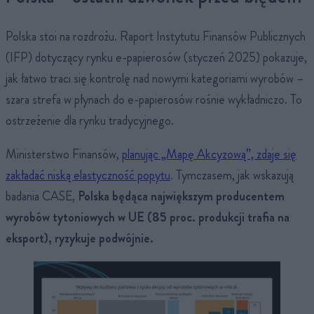
Polska stoi na rozdrożu. Raport Instytutu Finansów Publicznych
(IFP) dotyczący rynku e-papierosów (styczeń 2025) pokazuje,
jak łatwo traci się kontrolę nad nowymi kategoriami wyrobów –
szara strefa w płynach do e-papierosów rośnie wykładniczo. To
ostrzeżenie dla rynku tradycyjnego.
Ministerstwo Finansów,
planując „Mapę Akcyzową”, zdaje się
zakładać niską elastyczność popytu
. Tymczasem, jak wskazują
badania CASE,
Polska będąca największym producentem
wyrobów tytoniowych w UE (85 proc. produkcji trafia na
eksport), ryzykuje podwójnie.