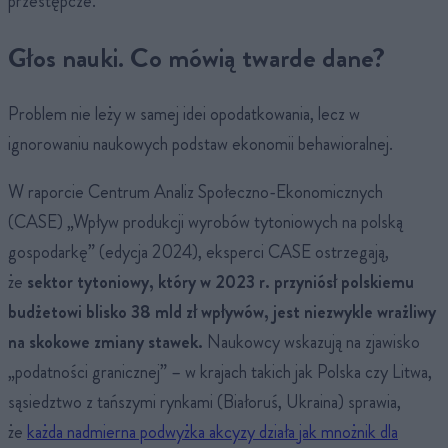
przestępcze.
Głos nauki. Co mówią twarde dane?
Problem nie leży w samej idei opodatkowania, lecz w
ignorowaniu naukowych podstaw ekonomii behawioralnej.
W raporcie Centrum Analiz Społeczno-Ekonomicznych
(CASE) „Wpływ produkcji wyrobów tytoniowych na polską
gospodarkę” (edycja 2024), eksperci CASE ostrzegają,
że
sektor tytoniowy, który w 2023 r. przyniósł polskiemu
budżetowi blisko 38 mld zł wpływów, jest niezwykle wrażliwy
na skokowe zmiany stawek.
Naukowcy wskazują na zjawisko
„podatności granicznej” – w krajach takich jak Polska czy Litwa,
sąsiedztwo z tańszymi rynkami (Białoruś, Ukraina) sprawia,
że
każda nadmierna podwyżka akcyzy działa jak mnożnik dla