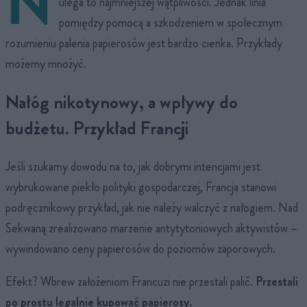
N
ulega to najmniejszej wątpliwości. Jednak linia
pomiędzy pomocą a szkodzeniem w społecznym
rozumieniu palenia papierosów jest bardzo cienka. Przykłady
możemy mnożyć.
Nałóg nikotynowy, a wpływy do
budżetu. Przykład Francji
Jeśli szukamy dowodu na to, jak dobrymi intencjami jest
wybrukowane piekło polityki gospodarczej, Francja stanowi
podręcznikowy przykład, jak nie należy walczyć z nałogiem. Nad
Sekwaną zrealizowano marzenie antytytoniowych aktywistów –
wywindowano ceny papierosów do poziomów zaporowych.
Efekt? Wbrew założeniom Francuzi nie przestali palić.
Przestali
po prostu legalnie kupować papierosy.