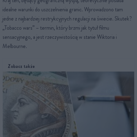
Kraj ten, będący geograficzną wyspą, teoretycznie posiada
idealne warunki do uszczelnienia granic. Wprowadzono tam
jedne z najbardziej restrykcyjnych regulacji na świecie. Skutek?
„Tobacco wars” – termin, który brzmi jak tytuł filmu
sensacyjnego, a jest rzeczywistością w stanie Wiktoria i
Melbourne.
Zobacz także