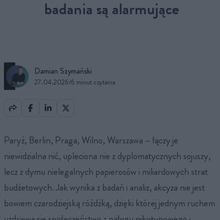
badania są alarmujące
Damian Szymański
27.04.2026
/
6 minut czytania
Paryż, Berlin, Praga, Wilno, Warszawa – łączy je
niewidzialna nić, upleciona nie z dyplomatycznych sojuszy,
lecz z dymu nielegalnych papierosów i miliardowych strat
budżetowych. Jak wynika z badań i analiz, akcyza nie jest
bowiem czarodziejską różdżką, dzięki której jednym ruchem
uzdrawia się społeczeństwo z nałogu nikotynowego i