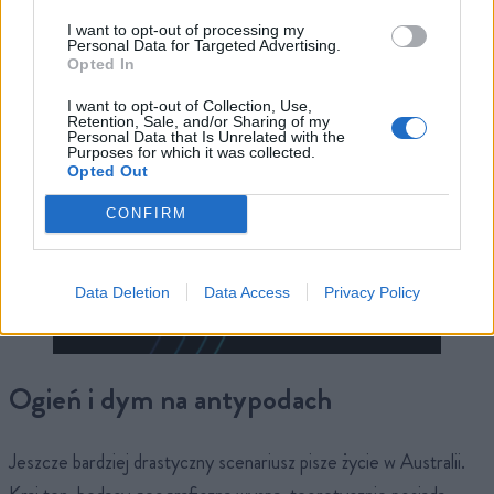
Kamil Moskwik.
I want to opt-out of processing my
Personal Data for Targeted Advertising.
Opted In
I want to opt-out of Collection, Use,
Retention, Sale, and/or Sharing of my
Personal Data that Is Unrelated with the
Purposes for which it was collected.
Opted Out
CONFIRM
Data Deletion
Data Access
Privacy Policy
Ogień i dym na antypodach
Jeszcze bardziej drastyczny scenariusz pisze życie w Australii.