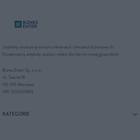
Jesteśmy medium premium o finansach i trendach biznesowych.
Dostarczamy artykuły, analizy i wideo dla liderów nowej gospodarki
Biznes Enter Sp. z o.o.
Ul. Twarda 18
00-105 Warszawa
NIP: 5253074913
KATEGORIE