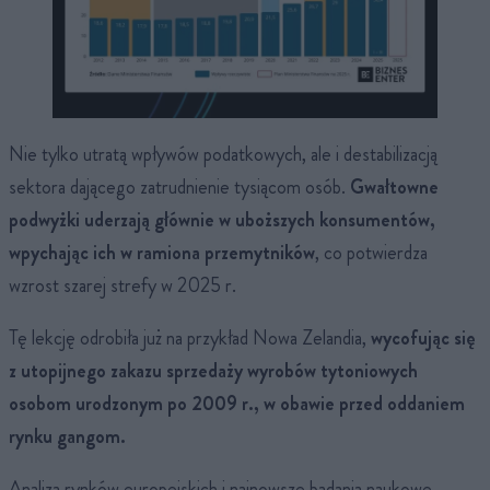
Nie tylko utratą wpływów podatkowych, ale i destabilizacją
sektora dającego zatrudnienie tysiącom osób.
Gwałtowne
podwyżki uderzają głównie w uboższych konsumentów,
wpychając ich w ramiona przemytników
, co potwierdza
wzrost szarej strefy w 2025 r.
Tę lekcję odrobiła już na przykład Nowa Zelandia,
wycofując się
z utopijnego zakazu sprzedaży wyrobów tytoniowych
osobom urodzonym po 2009 r., w obawie przed oddaniem
rynku gangom.
Analiza rynków europejskich i najnowsze badania naukowe