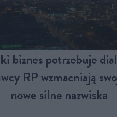
ki biznes potrzebuje dia
wcy RP wzmacniają swoj
nowe silne nazwiska