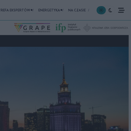
TREFA EKSPERTÓW
ENERGETYKA
NA CZASIE