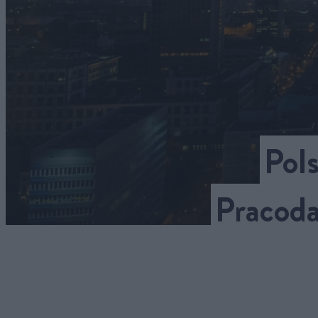
Pols
Pracoda