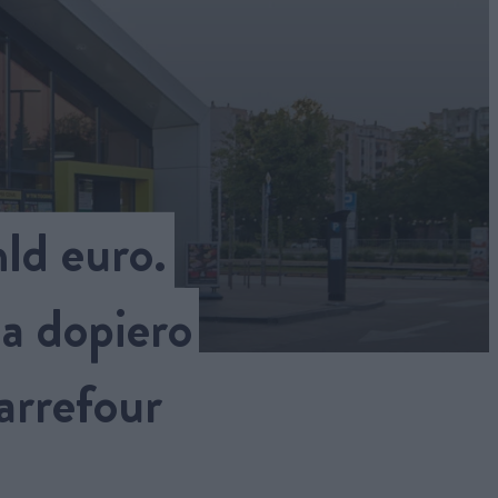
ld euro.
a dopiero
arrefour