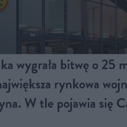
ka wygrała bitwę o 25 m
największa rynkowa wojn
zyna. W tle pojawia się C