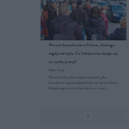
Wzrost bezrobocia w Polsce, którego
nigdy nie było. Co faktycznie dzieje się
na rynku pracy?
Adam Suraj
Wzrost liczby osób zarejestrowanych jako
bezrobotne najprawdopodobniej nie był skutkiem
faktycznego wzrostu bezrobocia, a zmian…