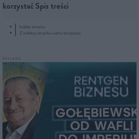
korzystać Spis treści
Indeks strachu
Z indeksu strachu warto korzystać
REKLAMA