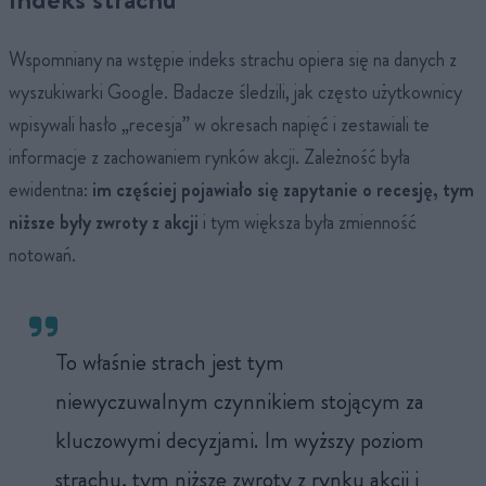
Wspomniany na wstępie indeks strachu opiera się na danych z
wyszukiwarki Google. Badacze śledzili, jak często użytkownicy
wpisywali hasło „recesja” w okresach napięć i zestawiali te
informacje z zachowaniem rynków akcji. Zależność była
ewidentna:
im częściej pojawiało się zapytanie o recesję, tym
niższe były zwroty z akcji
i tym większa była zmienność
notowań.
To właśnie strach jest tym
niewyczuwalnym czynnikiem stojącym za
kluczowymi decyzjami. Im wyższy poziom
strachu, tym niższe zwroty z rynku akcji i