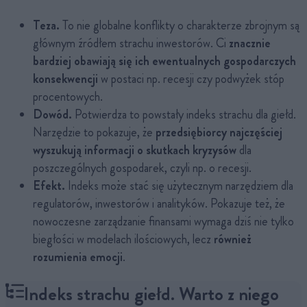
Teza.
To nie globalne konflikty o charakterze zbrojnym są
głównym źródłem strachu inwestorów. Ci
znacznie
bardziej obawiają się ich ewentualnych gospodarczych
konsekwencji
w postaci np. recesji czy podwyżek stóp
procentowych.
Dowód.
Potwierdza to powstały indeks strachu dla giełd.
Narzędzie to pokazuje, że
przedsiębiorcy najczęściej
wyszukują informacji o skutkach kryzysów
dla
poszczególnych gospodarek, czyli np. o recesji.
Efekt.
Indeks może stać się użytecznym narzędziem dla
regulatorów, inwestorów i analityków. Pokazuje też, że
nowoczesne zarządzanie finansami wymaga dziś nie tylko
biegłości w modelach ilościowych, lecz
również
rozumienia emocji
.
Indeks strachu giełd. Warto z niego