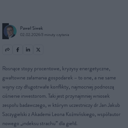
Paweł Siwek
02.02.2026
/
3 minuty czytania
Rosnące stopy procentowe, kryzysy energetyczne,
gwałtowne załamania gospodarek – to one, a nie same
wojny czy długotrwałe konflikty, najmocniej podnoszą
ciśnienie inwestorom. Taki jest przynajmniej wniosek
zespołu badawczego, w którym uczestniczy dr Jan Jakub
Szczygielski z Akademii Leona Koźmińskiego, współautor
nowego „indeksu strachu” dla giełd.