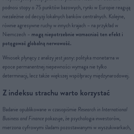
podnosi stopy o 75 punktów bazowych, rynki w Europie reagują
niezależnie od decyzji lokalnych banków centralnych. Kolejne,
równie agresywne ruchy w innych krajach – na przykład w
Niemczech –
mogą niepotrzebnie wzmacniać ten efekt i
potęgować globalną nerwowość.
Wniosek płynący z analizy jest jasny: polityka monetarna w
epoce permanentnej niepewności wymaga nie tylko
determinacji, lecz także większej współpracy międzynarodowej.
Z indeksu strachu warto korzystać
Badanie opublikowane w czasopiśmie
Research in International
Business and Finance
pokazuje, że psychologia inwestorów,
mierzona cyfrowymi śladami pozostawianymi w wyszukiwarkach,