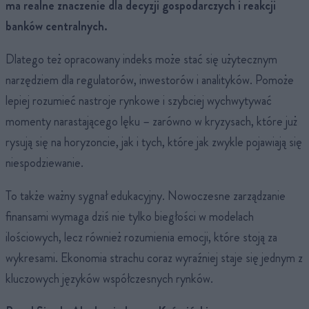
ma realne znaczenie dla decyzji gospodarczych i reakcji
banków centralnych.
Dlatego też opracowany indeks może stać się użytecznym
narzędziem dla regulatorów, inwestorów i analityków. Pomoże
lepiej rozumieć nastroje rynkowe i szybciej wychwytywać
momenty narastającego lęku – zarówno w kryzysach, które już
rysują się na horyzoncie, jak i tych, które jak zwykle pojawiają się
niespodziewanie.
To także ważny sygnał edukacyjny. Nowoczesne zarządzanie
finansami wymaga dziś nie tylko biegłości w modelach
ilościowych, lecz również rozumienia emocji, które stoją za
wykresami. Ekonomia strachu coraz wyraźniej staje się jednym z
kluczowych języków współczesnych rynków.