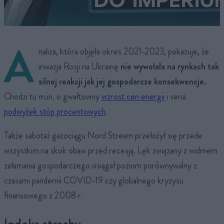
A
naliza, która objęła okres 2021-2023, pokazuje, że
inwazja Rosji na Ukrainę
nie wywołała na rynkach tak
silnej reakcji jak jej gospodarcze konsekwencje.
Chodzi tu m.in. o gwałtowny
wzrost cen energii
i seria
podwyżek stóp procentowych
.
Także sabotaż gazociągu Nord Stream przełożył się przede
wszystkim na skok obaw przed recesją. Lęk związany z widmem
załamania gospodarczego osiągał poziom porównywalny z
czasami pandemii COVID-19 czy globalnego kryzysu
finansowego z 2008 r.
Indeks strachu