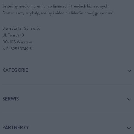
Jesteśmy medium premium o finansach i trendach biznesowych.
Dostarczamy artykuły, analizy i wideo dla liderów nowej gospodarki
Biznes Enter Sp. z o.o.
Ul. Twarda 18
00-105 Warszawa
NIP: 5253074913
KATEGORIE
SERWIS
PARTNERZY