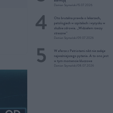
alarmują
Damian Szymański
/
15.07.2026
Oto brutalna prawda o lekarzach,
patologiach w szpitalach i wyzysku w
służbie zdrowia. „Widziałem rzeczy
straszne”
Damian Szymański
/
09.07.2026
W aferze z Patriotami nikt nie zadaje
najważniejszego pytania. A to ono jest
w tym momencie kluczowe
Damian Szymański
/
08.07.2026