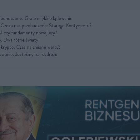
jednoczone. Gra o miękkie lądowanie
 Czeka nas przebudzenie Starego Kontynentu?
I czy fundamenty nowej ery?
. Dwa różne światy
i krypto. Czas na zmianę warty?
wanie. Jesteśmy na rozdrożu