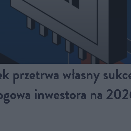
ek przetrwa własny suk
ogowa inwestora na 2026