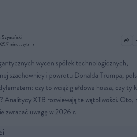
 Szymański
025
/
7 minut czytania
nej szachownicy i powrotu Donalda Trumpa, pols
 dylematem: czy to wciąż giełdowa hossa, czy tylk
? Analitycy XTB rozwiewają te wątpliwości. Oto, 
ie zwracać uwagę w 2026 r.
ci