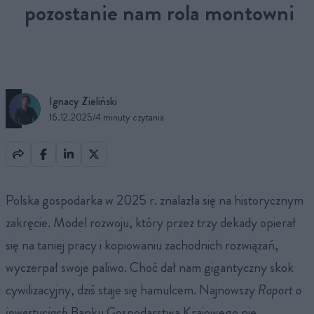
pozostanie nam rola montowni
Ignacy Zieliński
16.12.2025
/
4 minuty czytania
Polska gospodarka w 2025 r. znalazła się na historycznym
zakręcie. Model rozwoju, który przez trzy dekady opierał
się na taniej pracy i kopiowaniu zachodnich rozwiązań,
wyczerpał swoje paliwo. Choć dał nam gigantyczny skok
cywilizacyjny, dziś staje się hamulcem. Najnowszy
Raport o
inwestycjach
Banku Gospodarstwa Krajowego nie