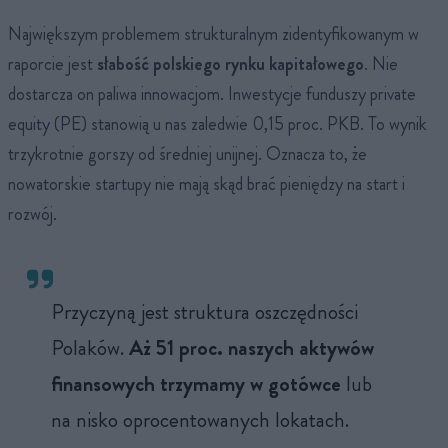
Największym problemem strukturalnym zidentyfikowanym w
raporcie jest
słabość polskiego rynku kapitałowego
. Nie
dostarcza on paliwa innowacjom. Inwestycje funduszy private
equity (PE) stanowią u nas zaledwie 0,15 proc. PKB. To wynik
trzykrotnie gorszy od średniej unijnej. Oznacza to, że
nowatorskie startupy nie mają skąd brać pieniędzy na start i
rozwój.
Przyczyną jest struktura oszczędności
Polaków.
Aż 51 proc. naszych aktywów
finansowych trzymamy w gotówce
lub
na nisko oprocentowanych lokatach.