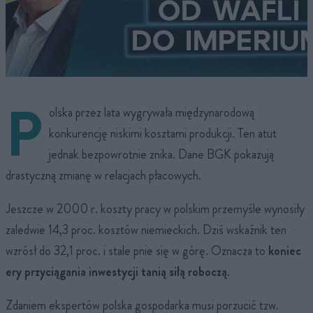
P
olska przez lata wygrywała międzynarodową
konkurencję niskimi kosztami produkcji. Ten atut
jednak bezpowrotnie znika. Dane BGK pokazują
drastyczną zmianę w relacjach płacowych.
Jeszcze w 2000 r. koszty pracy w polskim przemyśle wynosiły
zaledwie 14,3 proc. kosztów niemieckich. Dziś wskaźnik ten
wzrósł do 32,1 proc. i stale pnie się w górę. Oznacza to
koniec
ery przyciągania inwestycji tanią siłą roboczą
.
Zdaniem ekspertów polska gospodarka musi porzucić tzw.