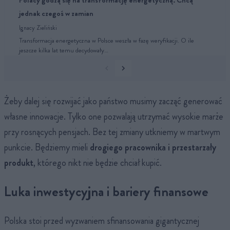
jednak czegoś w zamian
Ignacy Zieliński
Transformacja energetyczna w Polsce weszła w fazę weryfikacji. O ile
jeszcze kilka lat temu decydowały…
Żeby dalej się rozwijać jako państwo musimy zacząć generować
własne innowacje. Tylko one pozwalają utrzymać wysokie marże
przy rosnących pensjach. Bez tej zmiany utkniemy w martwym
punkcie. Będziemy mieli
drogiego pracownika i przestarzały
produkt
, którego nikt nie będzie chciał kupić.
Luka inwestycyjna i bariery finansowe
Polska stoi przed wyzwaniem sfinansowania gigantycznej