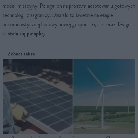
model imitacyjny. Polegał on na prostym adaptowaniu gotowych
technologii z zagranicy. Działało to świetnie na etapie
pokomunistycznej budowy nowej gospodarki, ale teraz dźwignia
ta
stała się pułapką.
Zobacz także
Polacy godzą się na transformację energetyczną. Chcą