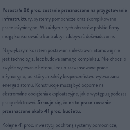
Pozostałe 86 proc. zostanie przeznaczone na przygotowanie
infrastruktur
y, systemy pomocnicze oraz skomplikowane
prace inżynieryjne. W każdym z tych obszarów polskie firmy
mogą konkurować o kontrakty i zdobywać doświadczenie.
Największym kosztem postawienia elektrowni atomowej nie
jest technologia, lecz budowa samego kompleksu. Nie chodzi o
zwykłe wylewanie betonu, lecz o zaawansowane prace
inżynieryjne, od których zależy bezpieczeństwo wytwarzania
energii z atomu. Konstrukcje muszą być odporne na
ekstremalne obciążenia eksploatacyjne, jakie występują podczas
pracy elektrowni.
Szacuje się, że na te prace zostanie
przeznaczone około 41 proc. budżetu.
Kolejne 41 proc. inwestycji pochłoną systemy pomocnicze,