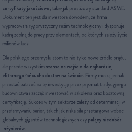
certyfikaty jakościowe,
takie jak prestiżowy standard ASME.
Dokument ten jest dla inwestora dowodem, że firma
wypracowała rygorystyczny reżim technologiczny i dysponuje
kadrą zdolną do pracy przy elementach, od których zależy życie
milionów ludzi.
Dla polskiego przemysłu atom to nie tylko nowe źródło prądu,
ale przede wszystkim
szansa na wejście do najbardziej
elitarnego łańcucha dostaw na świecie
. Firmy muszą jednak
przestać patrzeć na tę inwestycję przez pryzmat tradycyjnego
budownictwa i zacząć inwestować w szkolenia oraz kosztowną
certyfikację. Sukces w tym sektorze zależy od determinacji w
przełamywaniu barier, takich jak niska siła przetargowa wobec
globalnych gigantów technologicznych czy
palący niedobór
inżynierów
.