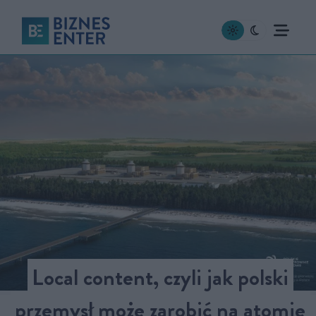
Local content, czyli jak polski
przemysł może zarobić na atomie