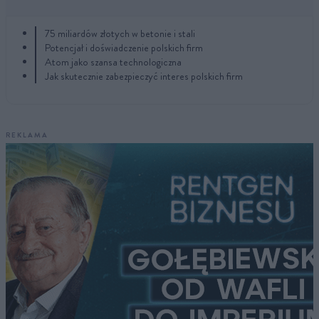
75 miliardów złotych w betonie i stali
Potencjał i doświadczenie polskich firm
Atom jako szansa technologiczna
Jak skutecznie zabezpieczyć interes polskich firm
REKLAMA