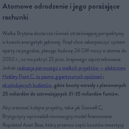
Atomowe odrodzenie i jego porażające
rachunki
Wielka Brytania dostarcza również otrzeźwiającej perspektywy
w kwestii energetyki jądrowej. Rząd chce zabezpieczyć system
oparty na pogodzie, planując budowę 24 GW mocy w atomie do
2050 r., co ma pokryć 25 proc. krajowego zapotrzebowania.
Jednak
realizacja pierwszego z wielkich projektów — elektrowni
Hinkley Point C, to pasmo gigantycznych opóźnień i
eksplodujących budżetów
,
gdzie koszty wzrosły z planowanych
25 miliardów do zatrważających 31-35 miliardów funtów.
Aby uratować kolejne projekty, takie jak Sizewell C,
Brytyjczycy wprowadzili innowacyjny model finansowania
Regulated Asset Base
, który przenosi część kosztów inwestycji