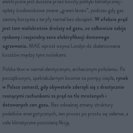
elektryczna jest duszona przez koszty polityki klimatycznej i
opłaty środowiskowe zwane „green levies”, podczas gdy gaz
ziemny korzysta z taryfy niemal bez obciążeń.
W efekcie prąd
jest tam wielokrotnie droższy od gazu, co całkowicie zabija
rynkowy i racjonalny sens elektryfikacji domowego
ogrzewania.
MAE wprost wzywa Londyn do zbalansowania
kosztów między tymi nośnikami.
Polska tkwi w niemal identycznym, archaicznym położeniu. Po
początkowym, spektakularnym boomie na pompy ciepła,
rynek
w Polsce zamarzł, gdy obywatele zderzyli się z drastycznie
rosnącymi rachunkami za prąd na tle mrożonych i
dotowanych cen gazu.
Bez odważnej zmiany struktury
podatków energetycznych, ten proces po prostu się załamie, a
cele klimatyczne pozostaną fikcją.