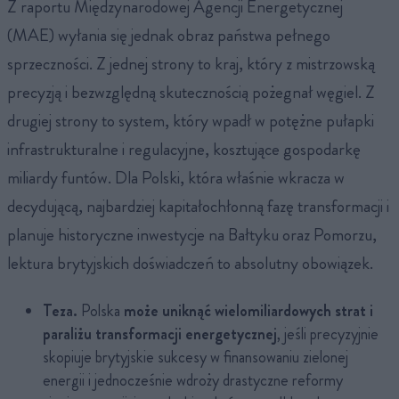
Z raportu Międzynarodowej Agencji Energetycznej
(MAE) wyłania się jednak obraz państwa pełnego
sprzeczności. Z jednej strony to kraj, który z mistrzowską
precyzją i bezwzględną skutecznością pożegnał węgiel. Z
drugiej strony to system, który wpadł w potężne pułapki
infrastrukturalne i regulacyjne, kosztujące gospodarkę
miliardy funtów. Dla Polski, która właśnie wkracza w
decydującą, najbardziej kapitałochłonną fazę transformacji i
planuje historyczne inwestycje na Bałtyku oraz Pomorzu,
lektura brytyjskich doświadczeń to absolutny obowiązek.
Teza.
Polska
może uniknąć wielomiliardowych strat i
paraliżu transformacji energetycznej
, jeśli precyzyjnie
skopiuje brytyjskie sukcesy w finansowaniu zielonej
energii i jednocześnie wdroży drastyczne reformy