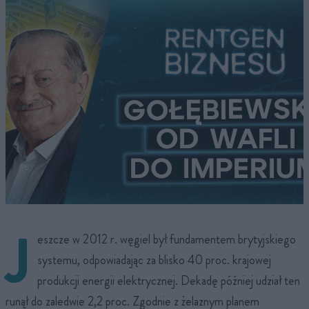
J
eszcze w 2012 r. węgiel był fundamentem brytyjskiego
systemu, odpowiadając za blisko 40 proc. krajowej
produkcji energii elektrycznej. Dekadę później udział ten
runął do zaledwie 2,2 proc. Zgodnie z żelaznym planem