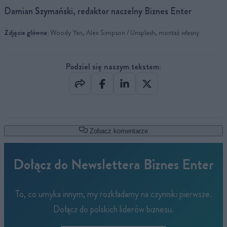
Damian Szymański, redaktor naczelny Biznes Enter
Zdjęcie główne:
Woody Yan, Alex Simpson / Unsplash, montaż własny
Podziel się naszym tekstem:
Zobacz komentarze
Dołącz do Newslettera Biznes Enter
To, co umyka innym, my rozkładamy na czynniki pierwsze.
Dołącz do polskich liderów biznesu.