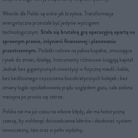
Wnioski dla Polski są ostre jak brzytwa. Transformacja
energetyczna przestała być jedynie wyścigiem
technologicznym.
Stała się brutalną grą operacyjną opartą na
sprawnym prawie, inżynierii finansowej i planowaniu
przestrzennym.
Podatki celowe na paliwa kopalne, zmuszające
rynek do zmian, działają. Instrumenty różnicowe ściągają kapitał.
Jednak bez gigantycznych inwestycji w fizyczną miedź i kable,
bez bezlitosnego czyszczenia biurokratycznych kolejek i bez
zmiany logiki opodatkowania prądu względem gazu, cała zielona
maszyna po prostu się zatrze.
Polska nie ma już czasu na własne błędy, ale ma historyczną
szansę, by wchłonąć doświadczenia liderów i zbudować system
nowoczesny, tani oraz w pełni wydolny.