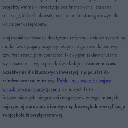
projekty widma
– inwestycje bez finansowania i szans na
realizację, które blokowały miejsce podmiotom gotowym do
wbicia pierwszej łopaty.
Kraj musiał wprowadzić drastyczne reformy i zmienić system na
model faworyzujący projekty faktycznie gotowe do budowy –
tzw.
first-ready, first-connected
. Nowy plan zakłada brutalne
wyrzucanie martwych projektów z kolejki i
skrócenie czasu
oczekiwania dla kluczowych inwestycji z pięciu lat do
zaledwie sześciu miesięcy
.
Polska, masowo odrzucająca
wnioski o warunki przyłączenia
dla nowych farm
fotowoltaicznych, biogazowni i magazynów energii,
musi jak
najszybciej wprowadzić identyczną, bezwzględną weryfikację
swojej kolejki przyłączeniowej
.