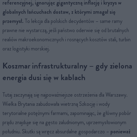
referencyjnej, ignorując gigantyczną inflację i kryzys w
globalnych łańcuchach dostaw, z którymi zmagał się
przemysł.
To lekcja dla polskich decydentów – same ramy
prawne nie wystarczą, jeśli państwo oderwie się od brutalnych
realiów makroekonomicznych i rosnących kosztów stali, turbin
oraz logistyki morskiej.
Koszmar infrastrukturalny – gdy zielona
energia dusi się w kablach
Tutaj zaczynają się najpoważniejsze ostrzeżenia dla Warszawy.
Wielka Brytania zabudowała wietrzną Szkocję i wody
terytorialne potężnymi farmami, zapominając, że główny pobór
prądu znajduje się na gęsto zaludnionym, uprzemysłowionym
południu. Skutki są wręcz absurdalne gospodarczo –
ponieważ