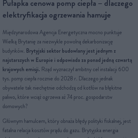
Pułapka cenowa pomp ciepła – dlaczego
elektryfikacja ogrzewania hamuje
Międzynarodowa Agencja Energetyczna mocno punktuje
Wielką Brytanię za niezwykle powolną dekarbonizację
budynków.
Brytyjski sektor budowlany jest jednym z
najstarszych w Europie i odpowiada za ponad jedną czwartą
krajowych emisji.
Rząd wyznaczył ambitny cel instalacji 600
tys. pomp ciepła rocznie do 2028 r. Dlaczego jednak
obywatele tak niechętnie odchodzą od kotłów na błękitne
paliwo, które wciąż ogrzewa aż 74 proc. gospodarstw
domowych?
Głównym hamulcem, który obnaża błędy polityki fiskalnej, jest
fatalna relacja kosztów prądu do gazu. Brytyjska energia