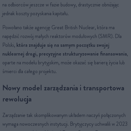
na odbiorców jeszcze w fazie budowy, drastycznie obniżając
jednak koszty pozyskania kapitału.
Powołano także agencję Great British Nuclear, która ma
napędzić rozwój małych reaktorów modułowych (SMR). Dla
Polski,
która znajduje się na samym początku swojej
nuklearnej drogi, precyzyjne strukturyzowanie finansowania
,
oparte na modelu brytyjskim, może okazać się barierą życia lub
śmierci dla całego projektu.
Nowy model zarządzania i transportowa
rewolucja
Zarządzanie tak skomplikowanym układem naczyń połączonych
wymaga nowoczesnych instytucji. Brytyjczycy uchwalili w 2023