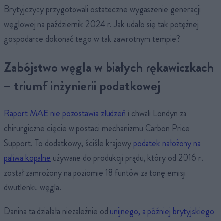
Brytyjczycy przygotowali ostateczne wygaszenie generacji
węglowej na październik 2024 r. Jak udało się tak potężnej
gospodarce dokonać tego w tak zawrotnym tempie?
Zabójstwo węgla w białych rękawiczkach
– triumf inżynierii podatkowej
Raport MAE nie pozostawia złudzeń
i chwali Londyn za
chirurgiczne cięcie w postaci mechanizmu Carbon Price
Support. To dodatkowy, ściśle krajowy
podatek nałożony na
paliwa kopalne
używane do produkcji prądu, który od 2016 r.
został zamrożony na poziomie 18 funtów za tonę emisji
dwutlenku węgla.
Danina ta działała niezależnie od
unijnego, a później brytyjskiego