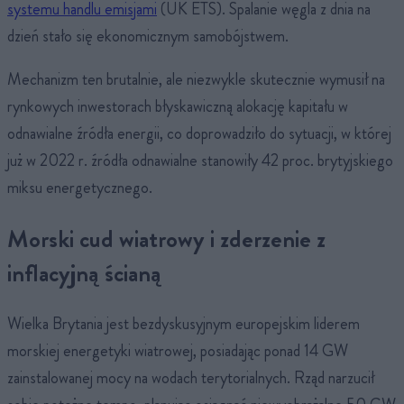
systemu handlu emisjami
(UK ETS). Spalanie węgla z dnia na
dzień stało się ekonomicznym samobójstwem.
Mechanizm ten brutalnie, ale niezwykle skutecznie wymusił na
rynkowych inwestorach błyskawiczną alokację kapitału w
odnawialne źródła energii, co doprowadziło do sytuacji, w której
już w 2022 r. źródła odnawialne stanowiły 42 proc. brytyjskiego
miksu energetycznego.
Morski cud wiatrowy i zderzenie z
inflacyjną ścianą
Wielka Brytania jest bezdyskusyjnym europejskim liderem
morskiej energetyki wiatrowej, posiadając ponad 14 GW
zainstalowanej mocy na wodach terytorialnych. Rząd narzucił