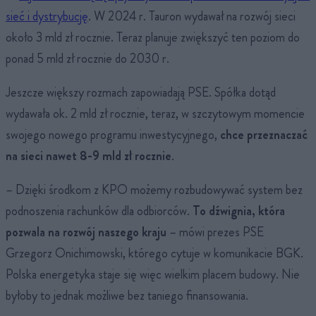
sieć i dystrybucję
. W 2024 r. Tauron wydawał na rozwój sieci
około 3 mld zł rocznie. Teraz planuje zwiększyć ten poziom do
ponad 5 mld zł rocznie do 2030 r.
Jeszcze większy rozmach zapowiadają PSE. Spółka dotąd
wydawała ok. 2 mld zł rocznie, teraz, w szczytowym momencie
swojego nowego programu inwestycyjnego,
chce przeznaczać
na sieci nawet 8-9 mld zł rocznie
.
– Dzięki środkom z KPO możemy rozbudowywać system bez
podnoszenia rachunków dla odbiorców.
To dźwignia, która
pozwala na rozwój naszego kraju
– mówi prezes PSE
Grzegorz Onichimowski, którego cytuje w komunikacie BGK.
Polska energetyka staje się więc wielkim placem budowy. Nie
byłoby to jednak możliwe bez taniego finansowania.