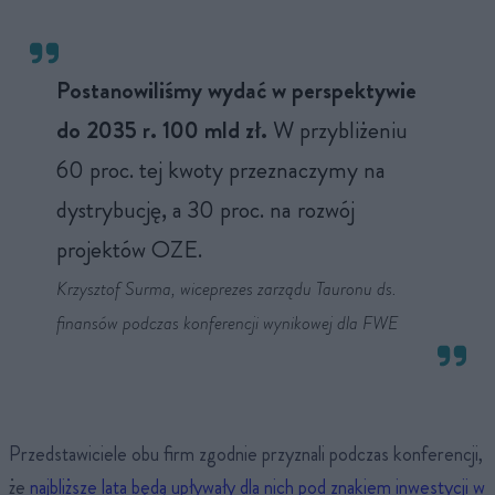
Postanowiliśmy wydać w perspektywie
do 2035 r. 100 mld zł.
W przybliżeniu
60 proc. tej kwoty przeznaczymy na
dystrybucję, a 30 proc. na rozwój
projektów OZE.
Krzysztof Surma, wiceprezes zarządu Tauronu ds.
finansów podczas konferencji wynikowej dla FWE
Przedstawiciele obu firm zgodnie przyznali podczas konferencji,
że
najbliższe lata będą upływały dla nich pod znakiem inwestycji w