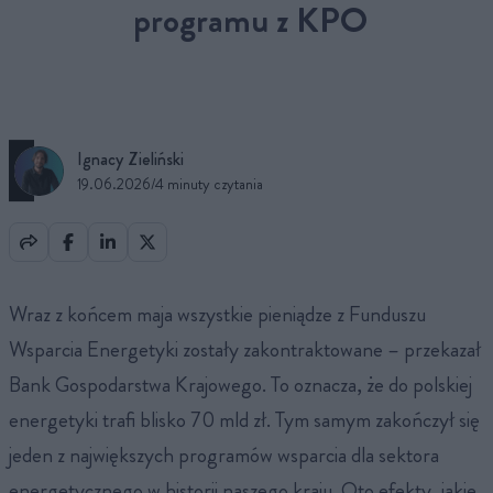
programu z KPO
Ignacy Zieliński
19.06.2026
/
4 minuty czytania
Wraz z końcem maja wszystkie pieniądze z Funduszu
Wsparcia Energetyki zostały zakontraktowane – przekazał
Bank Gospodarstwa Krajowego. To oznacza, że do polskiej
energetyki trafi blisko 70 mld zł. Tym samym zakończył się
jeden z największych programów wsparcia dla sektora
energetycznego w historii naszego kraju. Oto efekty, jakie