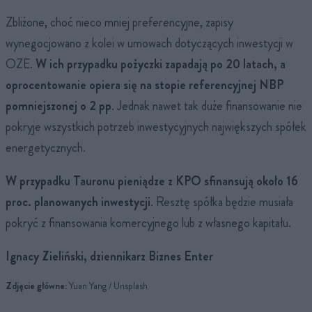
Zbliżone, choć nieco mniej preferencyjne, zapisy
wynegocjowano z kolei w umowach dotyczących inwestycji w
OZE.
W ich przypadku pożyczki zapadają po 20 latach, a
oprocentowanie opiera się na stopie referencyjnej NBP
pomniejszonej o 2 pp
. Jednak nawet tak duże finansowanie nie
pokryje wszystkich potrzeb inwestycyjnych największych spółek
energetycznych.
W przypadku Tauronu pieniądze z KPO sfinansują około 16
proc. planowanych inwestycji
. Resztę spółka będzie musiała
pokryć z finansowania komercyjnego lub z własnego kapitału.
Ignacy Zieliński, dziennikarz Biznes Enter
Zdjęcie główne:
Yuan Yang / Unsplash