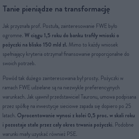
Tanie pieniądze na transformację
Jak przyznała prof. Postuła, zainteresowanie FWE było
ogromne.
W ciągu 1,5 roku do banku trafiły wnioski o
pożyczki na blisko 150 mld zł.
Mimo to każdy wniosek
spełniający kryteria otrzymał finansowanie proporcjonalne do
swoich potrzeb.
Powód tak dużego zainteresowania był prosty. Pożyczki w
ramach FWE udzielane są na niezwykle preferencyjnych
warunkach. Jak ujawnił przedstawiciel Tauronu, umowa podpisana
przez spółkę na inwestycje sieciowe zapada się dopiero po 25
latach.
Oprocentowanie wynosi z kolei 0,5 proc. w skali roku
i pozostaje stałe przez cały okres trwania pożyczki
. Podobne
warunki miały uzyskać również PSE.