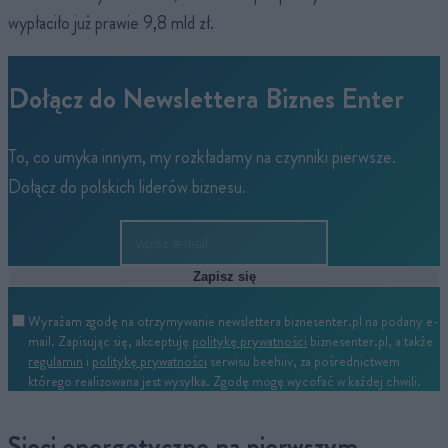
wypłaciło już prawie 9,8 mld zł.
Dołącz do Newslettera Biznes Enter
To, co umyka innym, my rozkładamy na czynniki pierwsze.
Dołącz do polskich liderów biznesu.
Zapisz się
Wyrażam zgodę na otrzymywanie newslettera biznesenter.pl na podany e-
mail. Zapisując się, akceptuję
politykę prywatności
biznesenter.pl, a także
regulamin
i
politykę prywatności
serwisu beehiiv, za pośrednictwem
którego realizowana jest wysyłka. Zgodę mogę wycofać w każdej chwili.
Sieci energetyczne na pierwszym