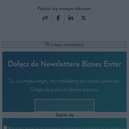
Podziel się naszym tekstem:
Zobacz komentarze
Dołącz do Newslettera Biznes Enter
To, co umyka innym, my rozkładamy na czynniki pierwsze.
Dołącz do polskich liderów biznesu.
Zapisz się
Wyrażam zgodę na otrzymywanie newslettera biznesenter.pl na podany e-