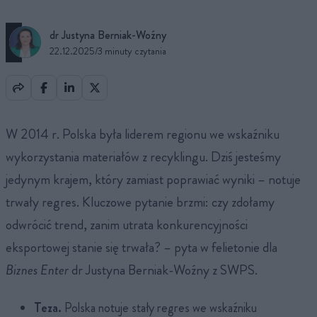
dr Justyna Berniak-Woźny
22.12.2025
/
3 minuty czytania
W 2014 r. Polska była liderem regionu we wskaźniku
wykorzystania materiałów z recyklingu. Dziś jesteśmy
jedynym krajem, który zamiast poprawiać wyniki – notuje
trwały regres. Kluczowe pytanie brzmi: czy zdołamy
odwrócić trend, zanim utrata konkurencyjności
eksportowej stanie się trwała? – pyta w felietonie dla
Biznes Enter
dr Justyna Berniak-Woźny z SWPS.
Teza.
Polska notuje stały regres we wskaźniku