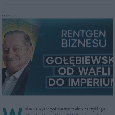
REKLAMA
skaźnik wykorzystania materiałów z recyklingu