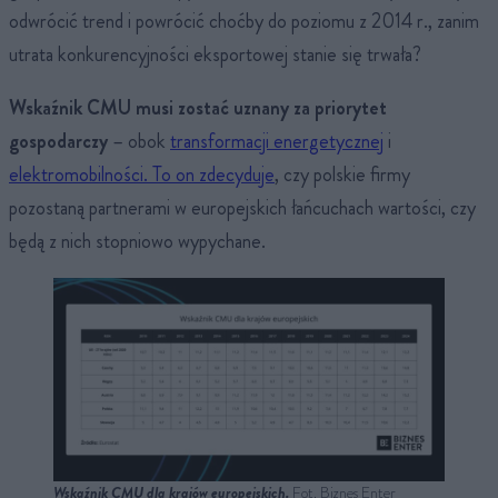
odwrócić trend i powrócić choćby do poziomu z 2014 r., zanim
utrata konkurencyjności eksportowej stanie się trwała?
Wskaźnik CMU musi zostać uznany za priorytet
gospodarczy
– obok
transformacji energetycznej
i
elektromobilności. To on zdecyduje
, czy polskie firmy
pozostaną partnerami w europejskich łańcuchach wartości, czy
będą z nich stopniowo wypychane.
Wskaźnik CMU dla krajów europejskich.
Fot. Biznes Enter