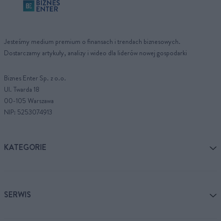
Jesteśmy medium premium o finansach i trendach biznesowych.
Dostarczamy artykuły, analizy i wideo dla liderów nowej gospodarki
Biznes Enter Sp. z o.o.
Ul. Twarda 18
00-105 Warszawa
NIP: 5253074913
KATEGORIE
SERWIS