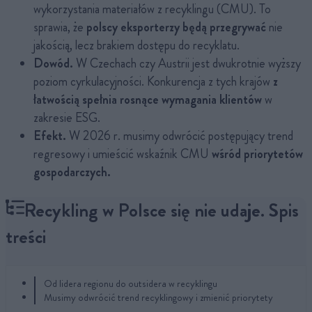
wykorzystania materiałów z recyklingu (CMU). To
sprawia, że
polscy eksporterzy będą przegrywać
nie
jakością, lecz brakiem dostępu do recyklatu.
Dowód.
W Czechach czy Austrii jest dwukrotnie wyższy
poziom cyrkulacyjności. Konkurencja z tych krajów
z
łatwością spełnia rosnące wymagania klientów
w
zakresie ESG.
Efekt.
W 2026 r. musimy odwrócić postępujący trend
regresowy i umieścić wskaźnik CMU
wśród priorytetów
gospodarczych.
Recykling w Polsce się nie udaje. Spis
treści
Od lidera regionu do outsidera w recyklingu
Musimy odwrócić trend recyklingowy i zmienić priorytety