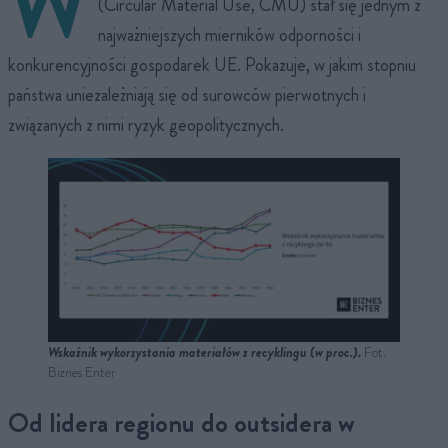
W
(Circular Material Use, CMU) stał się jednym z
najważniejszych mierników odporności i
konkurencyjności gospodarek UE. Pokazuje, w jakim stopniu
państwa uniezależniają się od surowców pierwotnych i
związanych z nimi ryzyk geopolitycznych.
Wskaźnik wykorzystania materiałów z recyklingu (w proc.).
Fot.
Biznes Enter
Od lidera regionu do outsidera w