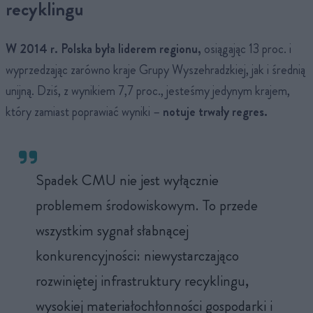
recyklingu
W 2014 r. Polska była liderem regionu,
osiągając 13 proc. i
wyprzedzając zarówno kraje Grupy Wyszehradzkiej, jak i średnią
unijną. Dziś, z wynikiem 7,7 proc., jesteśmy jedynym krajem,
który zamiast poprawiać wyniki –
notuje trwały regres.
Spadek CMU nie jest wyłącznie
problemem środowiskowym. To przede
wszystkim sygnał słabnącej
konkurencyjności: niewystarczająco
rozwiniętej infrastruktury recyklingu,
wysokiej materiałochłonności gospodarki i