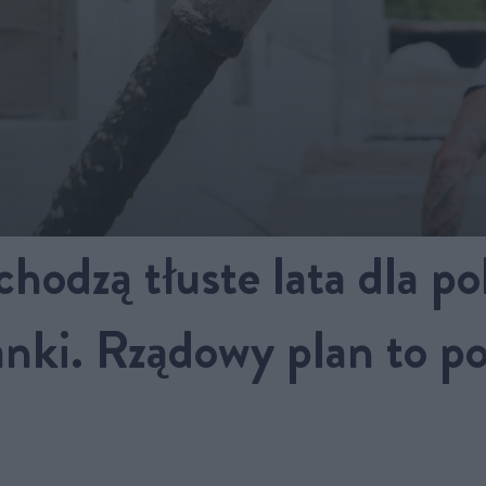
hodzą tłuste lata dla pol
nki. Rządowy plan to po