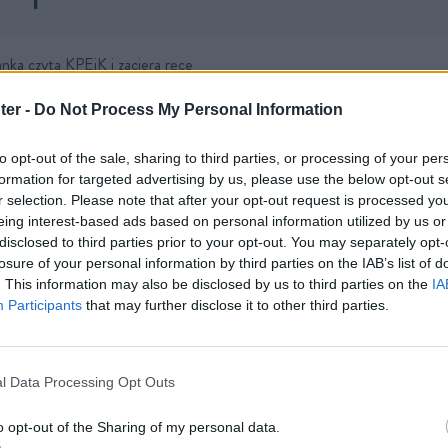
nka czyta KPEiK i zaciera ręce
nansować termomodernizację?
zygotowuje Krajowy Plan Renowacji Budynków
ter -
Do Not Process My Personal Information
to opt-out of the sale, sharing to third parties, or processing of your per
formation for targeted advertising by us, please use the below opt-out s
r selection. Please note that after your opt-out request is processed y
eing interest-based ads based on personal information utilized by us or
disclosed to third parties prior to your opt-out. You may separately opt-
losure of your personal information by third parties on the IAB’s list of
. This information may also be disclosed by us to third parties on the
IA
Participants
that may further disclose it to other third parties.
l Data Processing Opt Outs
o opt-out of the Sharing of my personal data.