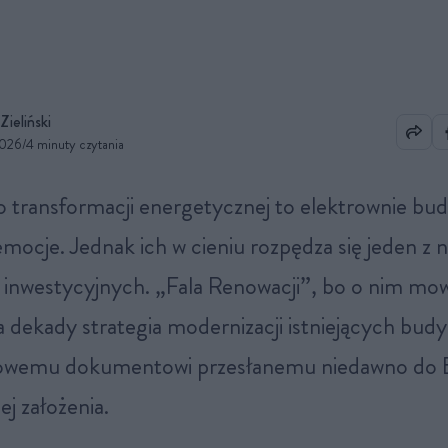
Zieliński
2026
/
4 minuty czytania
emocje. Jednak ich w cieniu rozpędza się jeden z 
inwestycyjnych. „Fala Renowacji”, bo o nim mow
a dekady strategia modernizacji istniejących bud
dowemu dokumentowi przesłanemu niedawno do B
ej założenia.