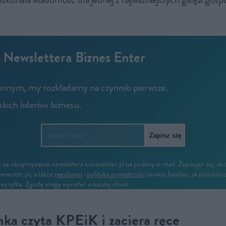
 Newslettera Biznes Enter
innym, my rozkładamy na czynniki pierwsze.
kich liderów biznesu.
Zapisz się
a otrzymywanie newslettera biznesenter.pl na podany e-mail. Zapisując się, ak
nesenter.pl, a także
regulamin
i
politykę prywatności
serwisu beehiiv, za pośredn
t wysyłka. Zgodę mogę wycofać w każdej chwili.
ka czyta KPEiK i zaciera ręce