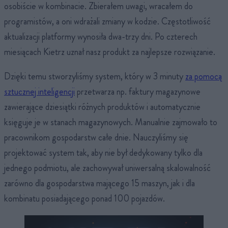
osobiście w kombinacie. Zbierałem uwagi, wracałem do
programistów, a oni wdrażali zmiany w kodzie. Częstotliwość
aktualizacji platformy wynosiła dwa-trzy dni. Po czterech
miesiącach Kietrz uznał nasz produkt za najlepsze rozwiązanie.
Dzięki temu stworzyliśmy system, który w 3 minuty
za pomocą
sztucznej inteligencji
przetwarza np. faktury magazynowe
zawierające dziesiątki różnych produktów i automatycznie
księguje je w stanach magazynowych. Manualnie zajmowało to
pracownikom gospodarstw całe dnie. Nauczyliśmy się
projektować system tak, aby nie był dedykowany tylko dla
jednego podmiotu, ale zachowywał uniwersalną skalowalność
zarówno dla gospodarstwa mającego 15 maszyn, jak i dla
kombinatu posiadającego ponad 100 pojazdów.