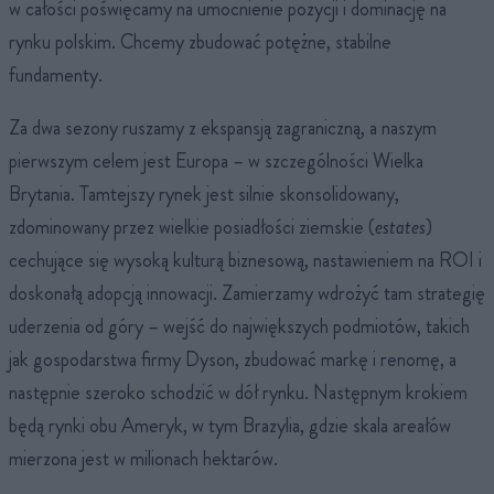
w całości poświęcamy na umocnienie pozycji i dominację na
rynku polskim. Chcemy zbudować potężne, stabilne
fundamenty.
Za dwa sezony ruszamy z ekspansją zagraniczną, a naszym
pierwszym celem jest Europa – w szczególności Wielka
Brytania. Tamtejszy rynek jest silnie skonsolidowany,
zdominowany przez wielkie posiadłości ziemskie (
estates
)
cechujące się wysoką kulturą biznesową, nastawieniem na ROI i
doskonałą adopcją innowacji. Zamierzamy wdrożyć tam strategię
uderzenia od góry – wejść do największych podmiotów, takich
jak gospodarstwa firmy Dyson, zbudować markę i renomę, a
następnie szeroko schodzić w dół rynku. Następnym krokiem
będą rynki obu Ameryk, w tym Brazylia, gdzie skala areałów
mierzona jest w milionach hektarów.