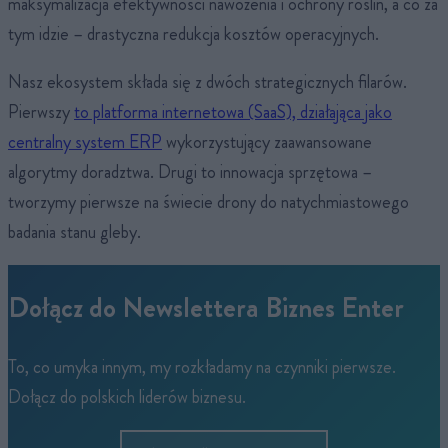
maksymalizacja efektywności nawożenia i ochrony roślin, a co za
tym idzie – drastyczna redukcja kosztów operacyjnych.
Nasz ekosystem składa się z dwóch strategicznych filarów.
Pierwszy
to platforma internetowa (SaaS), działająca jako
centralny system ERP
wykorzystujący zaawansowane
algorytmy doradztwa. Drugi to innowacja sprzętowa –
tworzymy pierwsze na świecie drony do natychmiastowego
badania stanu gleby.
Dołącz do Newslettera Biznes Enter
To, co umyka innym, my rozkładamy na czynniki pierwsze.
Dołącz do polskich liderów biznesu.