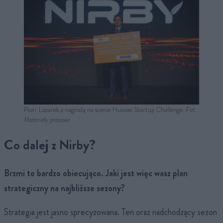
Piotr Lazarek z nagrodą na scenie Huawei Startup Challenge.
Fot.
Materiały prasowe
Co dalej z Nirby?
Brzmi to bardzo obiecująco. Jaki jest więc wasz plan
strategiczny na najbliższe sezony?
Strategia jest jasno sprecyzowana. Ten oraz nadchodzący sezon