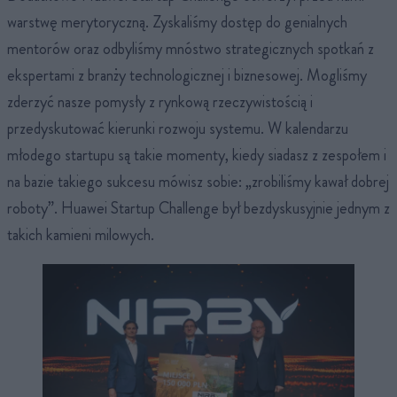
warstwę merytoryczną. Zyskaliśmy dostęp do genialnych
mentorów oraz odbyliśmy mnóstwo strategicznych spotkań z
ekspertami z branży technologicznej i biznesowej. Mogliśmy
zderzyć nasze pomysły z rynkową rzeczywistością i
przedyskutować kierunki rozwoju systemu. W kalendarzu
młodego startupu są takie momenty, kiedy siadasz z zespołem i
na bazie takiego sukcesu mówisz sobie: „zrobiliśmy kawał dobrej
roboty”. Huawei Startup Challenge był bezdyskusyjnie jednym z
takich kamieni milowych.