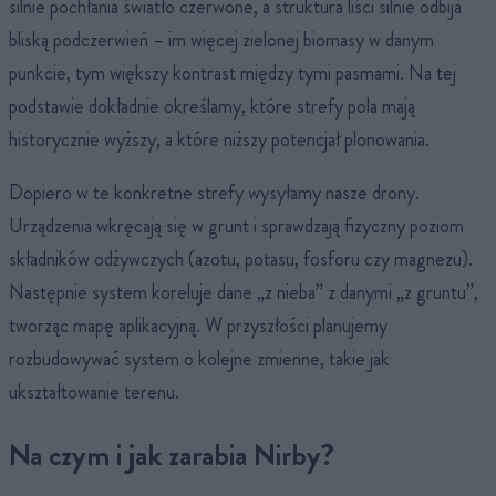
silnie pochłania światło czerwone, a struktura liści silnie odbija
bliską podczerwień – im więcej zielonej biomasy w danym
punkcie, tym większy kontrast między tymi pasmami. Na tej
podstawie dokładnie określamy, które strefy pola mają
historycznie wyższy, a które niższy potencjał plonowania.
Dopiero w te konkretne strefy wysyłamy nasze drony.
Urządzenia wkręcają się w grunt i sprawdzają fizyczny poziom
składników odżywczych (azotu, potasu, fosforu czy magnezu).
Następnie system koreluje dane „z nieba” z danymi „z gruntu”,
tworząc mapę aplikacyjną. W przyszłości planujemy
rozbudowywać system o kolejne zmienne, takie jak
ukształtowanie terenu.
Na czym i jak zarabia Nirby?