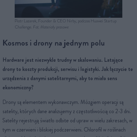
Piotr Lazarek, Founder & CEO Nirby, podczas Huawei Startup
Challenge.
Fot. Materiały prasowe
Kosmos i drony na jednym polu
Hardware jest niezwykle trudny w skalowaniu. Latające
drony to koszty produkcji, serwisu i logistyki. Jak łączycie te
urządzenia z danymi satelitarnymi, aby to miało sens
ekonomiczny?
Drony są elementem wykonawczym. Mózgiem operacji są
satelity, których dane analizujemy z częstotliwością co 2-3 dni.
Satelity rejestrują światło odbite od upraw w wielu zakresach, w
tym w czerwieni i bliskiej podczerwieni. Chlorofil w roślinach