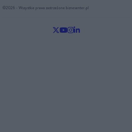
©2026 - Wszystkie prawa zastrzeżone biznesenter.pl