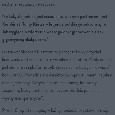
na Ziemi jest znacznie szybszy.
No tak, ale jednak jesteście, a już waszym partnerem jest
Kombinat Rolny Kietrz – legenda polskiego sektora agro.
Jak wyglądało zderzenie waszego oprogramowania z tak
gigantyczną skalą upraw?
Nasza współpraca z Kietrzem to podręcznikowy przykład
budowania wartości produktu wspólnie z klientem. Kiedy do nich
jechałem, nasza platforma była gorsza od rynkowych rozwiązań
konkurencji. Powiedziałem dyrektorowi wprost: „wiem, na jakim
etapie jesteśmy. Ale jeśli da nam pan szansę, będziemy
zespołem, który dostosuje ten system idealnie pod pana
wymagania operacyjne”.
Przez 16 tygodni z rzędu, w każdy poniedziałek, stawiałem się