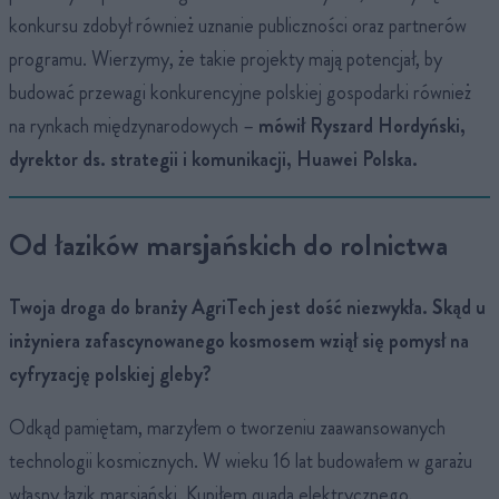
konkursu zdobył również uznanie publiczności oraz partnerów
programu. Wierzymy, że takie projekty mają potencjał, by
budować przewagi konkurencyjne polskiej gospodarki również
na rynkach międzynarodowych –
mówił Ryszard Hordyński,
dyrektor ds. strategii i komunikacji, Huawei Polska.
Od łazików marsjańskich do rolnictwa
Twoja droga do branży AgriTech jest dość niezwykła. Skąd u
inżyniera zafascynowanego kosmosem wziął się pomysł na
cyfryzację polskiej gleby?
Odkąd pamiętam, marzyłem o tworzeniu zaawansowanych
technologii kosmicznych. W wieku 16 lat budowałem w garażu
własny łazik marsjański. Kupiłem quada elektrycznego,