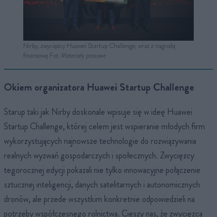
Nirby, zwycięzcy Huawei Startup Challenge, wraz z nagrodą
finansową
Fot. Materiały prasowe
Okiem organizatora Huawei Startup Challenge
Starup taki jak Nirby doskonale wpisuje się w ideę Huawei
Startup Challenge, której celem jest wspieranie młodych firm
wykorzystujących najnowsze technologie do rozwiązywania
realnych wyzwań gospodarczych i społecznych. Zwycięzcy
tegorocznej edycji pokazali nie tylko innowacyjne połączenie
sztucznej inteligencji, danych satelitarnych i autonomicznych
dronów, ale przede wszystkim konkretnie odpowiedzieli na
potrzeby współczesnego rolnictwa. Cieszy nas, że zwycięzca