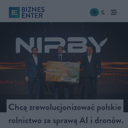
Chcą zrewolucjonizować polskie
rolnictwo za sprawą AI i dronów.