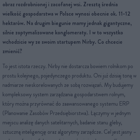
obraz rozdrobnionej i zacofanej wsi. Zresztą średnia
wielkość gospodarstwa w Polsce wynosi obecnie ok. 11-12
hektarów. Na drugim biegunie mamy jednak gigantyczne,
silnie zoptymalizowane konglomeraty. I w to wszystko
wchodzicie wy ze swoim startupem Nirby. Co chcecie
zmienić?
To jest istota rzeczy. Nirby nie dostarcza bowiem rolnikom po
prostu kolejnego, pojedynczego produktu. Oni już dzisiaj toną w
nadmiarze nieskorelowanych ze sobą rozwiązań. My budujemy
kompleksowy system zarządzania gospodarstwem rolnym,
który można przyrównać do zaawansowanego systemu ERP
(Planowanie Zasobów Przedsiębiorstwa). Łączymy w jednym
miejscu analizę danych satelitarnych, badanie stanu gleby,
sztuczną inteligencję oraz algorytmy zarządcze. Cel jest jasny –