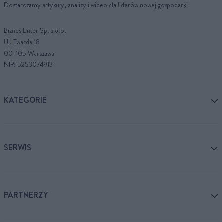
Dostarczamy artykuły, analizy i wideo dla liderów nowej gospodarki
Biznes Enter Sp. z o.o.
Ul. Twarda 18
00-105 Warszawa
NIP: 5253074913
KATEGORIE
SERWIS
PARTNERZY