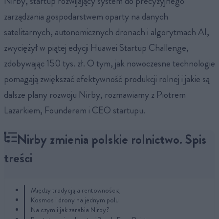
Nirby, startup rozwijający system do precyzyjnego
zarządzania gospodarstwem oparty na danych
satelitarnych, autonomicznych dronach i algorytmach AI,
zwyciężył w piątej edycji Huawei Startup Challenge,
zdobywając 150 tys. zł. O tym, jak nowoczesne technologie
pomagają zwiększać efektywność produkcji rolnej i jakie są
dalsze plany rozwoju Nirby, rozmawiamy z Piotrem
Lazarkiem, Founderem i CEO startupu.
Nirby zmienia polskie rolnictwo. Spis
treści
Między tradycją a rentownością
Kosmos i drony na jednym polu
Na czym i jak zarabia Nirby?