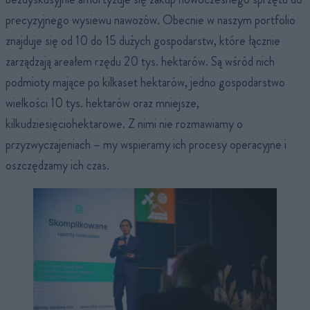
precyzyjnego wysiewu nawozów. Obecnie w naszym portfolio
znajduje się od 10 do 15 dużych gospodarstw, które łącznie
zarządzają areałem rzędu 20 tys. hektarów. Są wśród nich
podmioty mające po kilkaset hektarów, jedno gospodarstwo
wielkości 10 tys. hektarów oraz mniejsze,
kilkudziesięciohektarowe. Z nimi nie rozmawiamy o
przyzwyczajeniach – my wspieramy ich procesy operacyjne i
oszczędzamy ich czas.