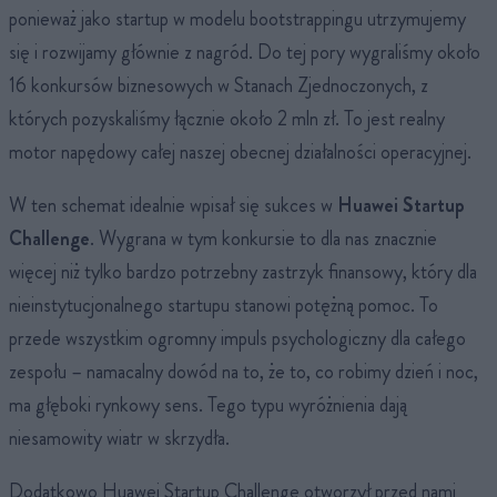
ponieważ jako startup w modelu bootstrappingu utrzymujemy
się i rozwijamy głównie z nagród. Do tej pory wygraliśmy około
16 konkursów biznesowych w Stanach Zjednoczonych, z
których pozyskaliśmy łącznie około 2 mln zł. To jest realny
motor napędowy całej naszej obecnej działalności operacyjnej.
W ten schemat idealnie wpisał się sukces w
Huawei Startup
Challenge
. Wygrana w tym konkursie to dla nas znacznie
więcej niż tylko bardzo potrzebny zastrzyk finansowy, który dla
nieinstytucjonalnego startupu stanowi potężną pomoc. To
przede wszystkim ogromny impuls psychologiczny dla całego
zespołu – namacalny dowód na to, że to, co robimy dzień i noc,
ma głęboki rynkowy sens. Tego typu wyróżnienia dają
niesamowity wiatr w skrzydła.
Dodatkowo Huawei Startup Challenge otworzył przed nami