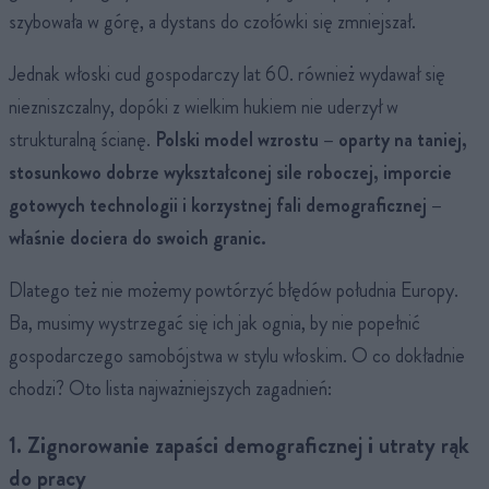
szybowała w górę, a dystans do czołówki się zmniejszał.
Jednak włoski cud gospodarczy lat 60. również wydawał się
niezniszczalny, dopóki z wielkim hukiem nie uderzył w
strukturalną ścianę.
Polski model wzrostu – oparty na taniej,
stosunkowo dobrze wykształconej sile roboczej, imporcie
gotowych technologii i korzystnej fali demograficznej –
właśnie dociera do swoich granic.
Dlatego też nie możemy powtórzyć błędów południa Europy.
Ba, musimy wystrzegać się ich jak ognia, by nie popełnić
gospodarczego samobójstwa w stylu włoskim. O co dokładnie
chodzi? Oto lista najważniejszych zagadnień:
1. Zignorowanie zapaści demograficznej i utraty rąk
do pracy