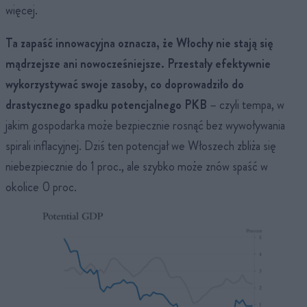
więcej.
Ta zapaść innowacyjna oznacza, że Włochy nie stają się
mądrzejsze ani nowocześniejsze. Przestały efektywnie
wykorzystywać swoje zasoby, co doprowadziło do
drastycznego spadku potencjalnego PKB
– czyli tempa, w
jakim gospodarka może bezpiecznie rosnąć bez wywoływania
spirali inflacyjnej. Dziś ten potencjał we Włoszech zbliża się
niebezpiecznie do 1 proc., ale szybko może znów spaść w
okolice 0 proc.