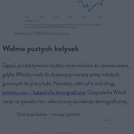
Potencjalne PKB Włoch się kurczy.
Widmo pustych kołysek
Zapaść produktywności byłaby może możliwa do zamaskowania,
gdyby Włochy miały do dyspozycji rosnącą armię młodych,
gotowych do pracy ludzi. Niestety, uderzył w nich drugi,
potężny cios – katastrofa demograficzna
. Gospodarka Włoch
cierpi na zjawisko tzw. odwróconej dywidendy demograficznej.