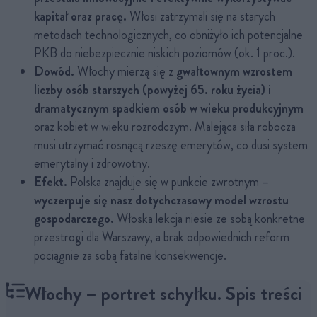
kapitał oraz pracę.
Włosi zatrzymali się na starych
metodach technologicznych, co obniżyło ich potencjalne
PKB do niebezpiecznie niskich poziomów (ok. 1 proc.).
Dowód.
Włochy mierzą się z
gwałtownym wzrostem
liczby osób starszych (powyżej 65. roku życia) i
dramatycznym spadkiem osób w wieku produkcyjnym
oraz kobiet w wieku rozrodczym. Malejąca siła robocza
musi utrzymać rosnącą rzeszę emerytów, co dusi system
emerytalny i zdrowotny.
Efekt.
Polska znajduje się w punkcie zwrotnym –
wyczerpuje się nasz dotychczasowy model wzrostu
gospodarczego.
Włoska lekcja niesie ze sobą konkretne
przestrogi dla Warszawy, a brak odpowiednich reform
pociągnie za sobą fatalne konsekwencje.
Włochy – portret schyłku. Spis treści