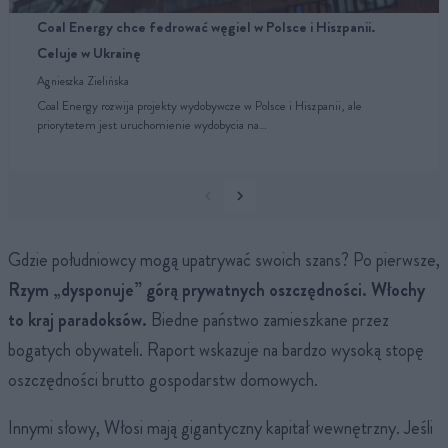
Coal Energy chce fedrować węgiel w Polsce i Hiszpanii.
Celuje w Ukrainę
Agnieszka Zielińska
Coal Energy rozwija projekty wydobywcze w Polsce i Hiszpanii, ale
priorytetem jest uruchomienie wydobycia na…
Gdzie południowcy mogą upatrywać swoich szans? Po pierwsze,
Rzym „dysponuje” górą prywatnych oszczędności. Włochy
to kraj paradoksów.
Biedne państwo zamieszkane przez
bogatych obywateli. Raport wskazuje na bardzo wysoką stopę
oszczędności brutto gospodarstw domowych.
Innymi słowy, Włosi mają gigantyczny kapitał wewnętrzny. Jeśli