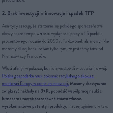
pracowników.
2. Brak inwestycji w innowacje i spadek TFP
Analitycy szacują, że starzenie się polskiego społeczeństwa
obniży nasze tempo wzrostu wydajności pracy o 1,5 punktu
procentowego rocznie do 2050 r. To dzwonek alarmowy. Nie
możemy dłużej konkurować tylko tym, że jesteśmy tańsi od
Niemców czy Francuzów.
Włosi utknęli w pułapce, bo nie inwestowali w badania i rozwój.
Polska gospodarka musi dokonać radykalnego skoku z
montowni Europy w centrum innowacji.
Musimy drastycznie
zwiększyć nakłady na B+R, pobudzić współpracę nauki z
biznesem i zacząć sprzedawać światu własne,
wysokomarżowe patenty i produkty.
Inaczej zginiemy w tzw.