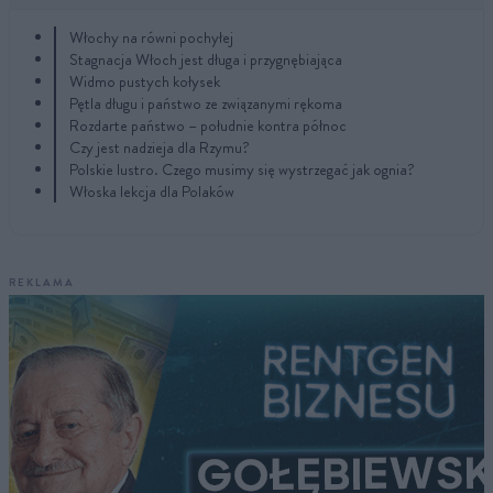
Włochy na równi pochyłej
Stagnacja Włoch jest długa i przygnębiająca
Widmo pustych kołysek
Pętla długu i państwo ze związanymi rękoma
Rozdarte państwo – południe kontra północ
Czy jest nadzieja dla Rzymu?
Polskie lustro. Czego musimy się wystrzegać jak ognia?
Włoska lekcja dla Polaków
REKLAMA