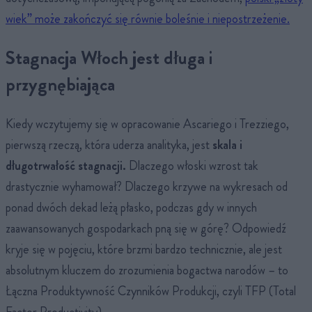
wiek” może zakończyć się równie boleśnie i niepostrzeżenie.
Stagnacja Włoch jest długa i
przygnębiająca
Kiedy wczytujemy się w opracowanie Ascariego i Trezziego,
pierwszą rzeczą, która uderza analityka, jest
skala i
długotrwałość stagnacji.
Dlaczego włoski wzrost tak
drastycznie wyhamował? Dlaczego krzywe na wykresach od
ponad dwóch dekad leżą płasko, podczas gdy w innych
zaawansowanych gospodarkach pną się w górę? Odpowiedź
kryje się w pojęciu, które brzmi bardzo technicznie, ale jest
absolutnym kluczem do zrozumienia bogactwa narodów – to
Łączna Produktywność Czynników Produkcji, czyli TFP (Total
Factor Productivity).