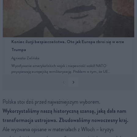
Koniec iluzji bezpieczeństwa. Oto jak Europa zbroi się w erze
Trumpa
Agnieszka Zielińska
Wycofywanie amerykańskich wojsk i niepewność wokół NATO
przyspieszają europejską remilitaryzację. Problem w tym, że UE…
Polska stoi dziś przed najważniejszym wyborem.
Wykorzystaliśmy naszą historyczną szansę, jaką dała nam
transformacja ustrojowa. Zbudowaliśmy nowoczesny kraj.
Ale wyzwania opisane w materiałach z Włoch – kryzys