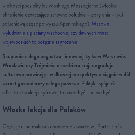
wielkości podzieliły los włoskiego Mezzogiorno (włoskie
określenie oznaczające zarówno południe – porę dnia – jak i
południową część półwyspu Apenińskiego).
Masowe
wyludnianie się ściany wschodniej czy dawnych miast
wojewódzkich to potężne zagrożenie.
Skupienie całego bogactwa i innowacji tylko w Warszawie,
Wrocławiu czy Trójmieście rozdziera kraj, degraduje
kulturowo prowincję i w dłuższej perspektywie ciągnie w dół
wzrost gospodarczy całego państwa
. Polityka spójności
infrastrukturalnej i cyfrowej to nasze być albo nie być.
Włoska lekcja dla Polaków
Czytając dane makroekonomiczne zawarte w „Portrait of a