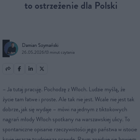
to ostrzeżenie dla Polski
Damian Szymański
26.05.2026
/
13 minut czytania
– Ja tutaj pracuję. Pochodzę z Włoch. Ludzie myślą, że
życie tam łatwe i proste. Ale tak nie jest. Wcale nie jest tak
dobrze, jak się wydaje – mówi na jednym z tiktokowych
nagrań młody Włoch spotkany na warszawskiej ulicy. To
spontaniczne opisanie rzeczywistości jego państwa w istocie
kryje jeszcze trudniejszą prawdę. Rzym znajduje się bowiem