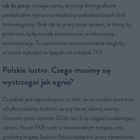
rąk do pracy
. Istnieje szansa, że presja demograficzna
paradoksalnie wymusi na włoskich przedsiębiorstwach skok
technologiczny. Brak rąk do pracy może sprawić, że firmy, by
przetrwać, będą musiały zainwestować w robotyzację i
automatyzację. To wymuszone unowocześnienie mogłoby
wreszcie wybudzić ze śpiączki ich wskaźnik TFP.
Polskie lustro. Czego musimy się
wystrzegać jak ognia?
Co jednak jest najistotniejsze, to fakt, że na włoskim portrecie
schyłku możemy dostrzec zarysy naszej własnej twarzy.
Owszem, przez ostatnie 30 lat nasz kraj osiągnął oszałamiający
sukces. Nasze PKB rosło w fenomenalnym tempie, a my
goniliśmy bogaty Zachód. Polska wydajność pracy dynamicznie