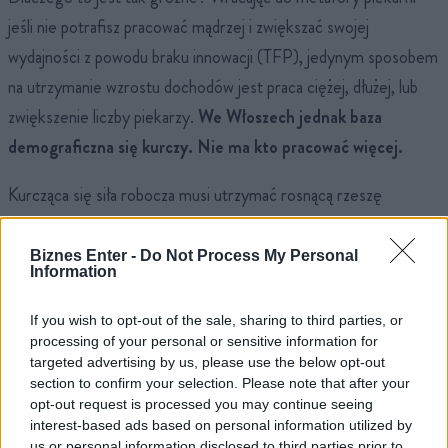
jeśli nie potrafisz pracować mądrzej i zwiększać swojej
wydajności z powodu braku innowacji (TFP), jedynym sposobem
na utrzymanie wzrostu dochodów jest praca ciężej, dłużej, lub
zwiększenie liczby piekarzy.
We Włoszech jednak baza
demograficzna się kurczy. Nie ma kto pracować więcej.
Kurcząca się siła robocza musi utrzymać rosnącą rzeszę
emerytów, co generuje potężne koszty dla systemu opieki
zdrowotnej i emerytalnego.
Gospodarka, zamiast inwestować
Biznes Enter -
Do Not Process My Personal
Information
w przyszłość, musi finansować przeszłość.
To równia pochyła,
na której Włochy znalazły się już kilka dekad temu, ignorując
If you wish to opt-out of the sale, sharing to third parties, or
pierwsze objawy.
processing of your personal or sensitive information for
targeted advertising by us, please use the below opt-out
section to confirm your selection. Please note that after your
Pętla długu i państwo ze związanymi
opt-out request is processed you may continue seeing
interest-based ads based on personal information utilized by
rękoma
us or personal information disclosed to third parties prior to