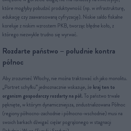
które mogłyby pobudzić produktywność (np. w infrastrukturę,
edukację czy zaawansowaną cyfryzację). Niskie saldo fiskalne
koreluje z niskim wzrostem PKB, tworząc błędne koło, z
którego niezwykle trudno się wyrwać.
Rozdarte państwo – południe kontra
północ
Aby zrozumieć Włochy, nie można traktować ich jako monolitu.
„Portret schyłku” jednoznacznie wskazuje, że
kraj ten to
organizm gospodarczy rozdarty na pół.
To państwo trwale
pęknięte, w którym dynamiczniejsza, zindustrializowana Północ
(regiony północno-zachodnie i północno-wschodnie) musi na
swoich barkach dźwigać ciężar pogrążonego w stagnacji