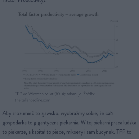
TFP we Włoszech od lat 90. się załamuje. Źródło:
theitaliandecline.com
Aby zrozumieć to zjawisko, wyobraźmy sobie, że cała
gospodarka to gigantyczna piekarnia. W tej piekarni praca ludzka
to piekarze, a kapitał to piece, miksery i sam budynek. TFP to